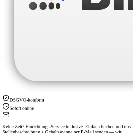
DSGVO-konform
Sofort online
Keine Zeit? Einrichtungs-Service inklusive.
Einfach buchen und uns
Stellenbeschreibung + Gehaltsspanne per E-Mail senden — wir