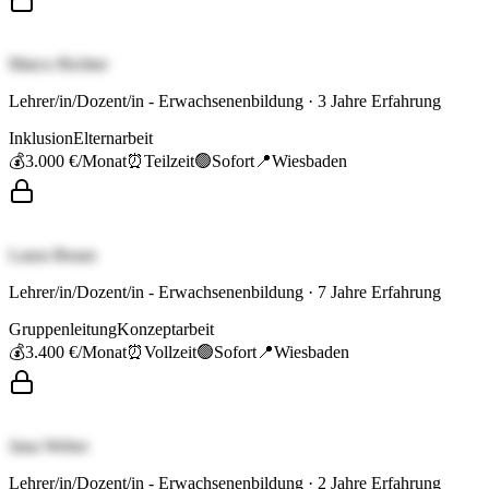
Marco Richter
Lehrer/in/Dozent/in - Erwachsenenbildung
·
3
Jahre Erfahrung
Inklusion
Elternarbeit
💰
3.000 €
/Monat
⏰
Teilzeit
🟢
Sofort
📍
Wiesbaden
Laura Braun
Lehrer/in/Dozent/in - Erwachsenenbildung
·
7
Jahre Erfahrung
Gruppenleitung
Konzeptarbeit
💰
3.400 €
/Monat
⏰
Vollzeit
🟢
Sofort
📍
Wiesbaden
Jana Weber
Lehrer/in/Dozent/in - Erwachsenenbildung
·
2
Jahre Erfahrung