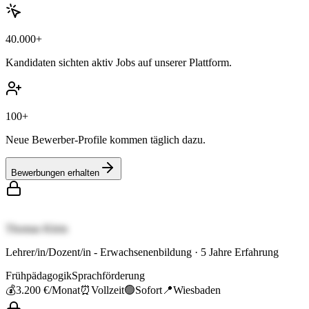
40.000+
Kandidaten sichten aktiv Jobs auf unserer Plattform.
100+
Neue Bewerber-Profile kommen täglich dazu.
Bewerbungen erhalten
Thomas Klein
Lehrer/in/Dozent/in - Erwachsenenbildung
·
5
Jahre Erfahrung
Frühpädagogik
Sprachförderung
💰
3.200 €
/Monat
⏰
Vollzeit
🟢
Sofort
📍
Wiesbaden