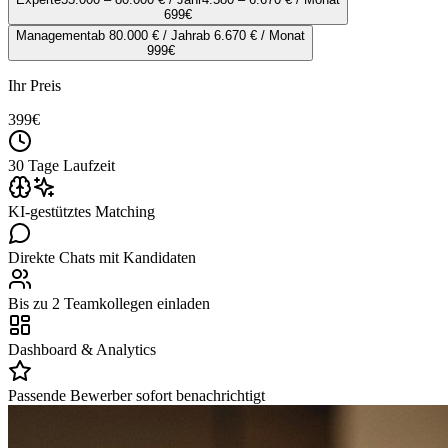
699
€
Management
ab 80.000 € / Jahr
ab 6.670 € / Monat
999
€
Ihr Preis
399
€
30 Tage Laufzeit
KI-gestütztes Matching
Direkte Chats mit Kandidaten
Bis zu 2 Teamkollegen einladen
Dashboard & Analytics
Passende Bewerber sofort benachrichtigt