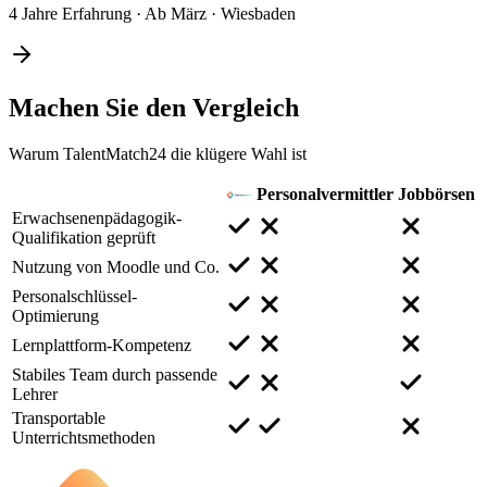
4 Jahre Erfahrung
·
Ab März
·
Wiesbaden
Machen Sie den
Vergleich
Warum TalentMatch24 die klügere Wahl ist
Personalvermittler
Jobbörsen
Erwachsenenpädagogik-
Qualifikation geprüft
Nutzung von Moodle und Co.
Personalschlüssel-
Optimierung
Lernplattform-Kompetenz
Stabiles Team durch passende
Lehrer
Transportable
Unterrichtsmethoden