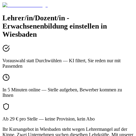
Lehrer/in/Dozent/in -
Erwachsenenbildung
einstellen in
Wiesbaden
Vorauswahl statt Durchwühlen
— KI filtert, Sie reden nur mit
Passenden
In 5 Minuten online
— Stelle aufgeben, Bewerber kommen zu
Ihnen
Ab 29 € pro Stelle
— keine Provision, kein Abo
Ihr Kursangebot in Wiesbaden steht wegen Lehrermangel auf der
Kippe. Zwei Unternehmen suchen dieselben Lehrkräfte. Mit unserer