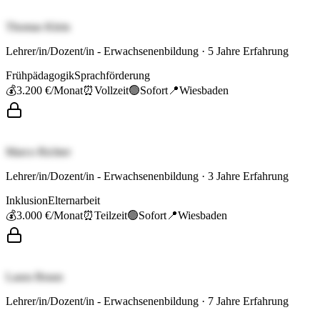
Thomas Klein
Lehrer/in/Dozent/in - Erwachsenenbildung
·
5
Jahre Erfahrung
Frühpädagogik
Sprachförderung
💰
3.200 €
/Monat
⏰
Vollzeit
🟢
Sofort
📍
Wiesbaden
Marco Richter
Lehrer/in/Dozent/in - Erwachsenenbildung
·
3
Jahre Erfahrung
Inklusion
Elternarbeit
💰
3.000 €
/Monat
⏰
Teilzeit
🟢
Sofort
📍
Wiesbaden
Laura Braun
Lehrer/in/Dozent/in - Erwachsenenbildung
·
7
Jahre Erfahrung