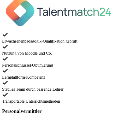
Erwachsenenpädagogik-Qualifikation geprüft
Nutzung von Moodle und Co.
Personalschlüssel-Optimierung
Lernplattform-Kompetenz
Stabiles Team durch passende Lehrer
Transportable Unterrichtsmethoden
Personalvermittler