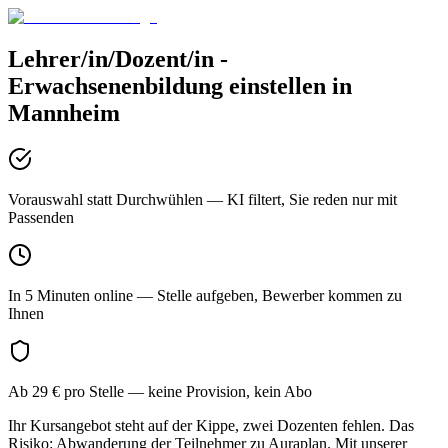
Lehrer/in/Dozent/in -
Erwachsenenbildung
einstellen in
Mannheim
Vorauswahl statt Durchwühlen
— KI filtert, Sie reden nur mit
Passenden
In 5 Minuten online
— Stelle aufgeben, Bewerber kommen zu
Ihnen
Ab 29 € pro Stelle
— keine Provision, kein Abo
Ihr Kursangebot steht auf der Kippe, zwei Dozenten fehlen. Das
Risiko: Abwanderung der Teilnehmer zu Auraplan. Mit unserer