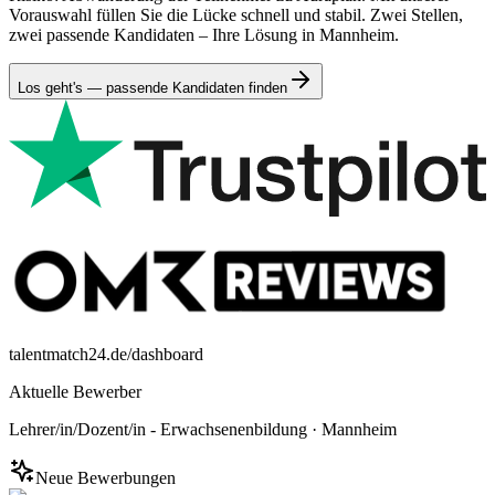
Vorauswahl füllen Sie die Lücke schnell und stabil. Zwei Stellen,
zwei passende Kandidaten – Ihre Lösung in Mannheim.
Los geht's — passende Kandidaten finden
talentmatch24.de/dashboard
Aktuelle Bewerber
Lehrer/in/Dozent/in - Erwachsenenbildung
·
Mannheim
Neue Bewerbungen