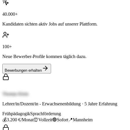
40.000+
Kandidaten sichten aktiv Jobs auf unserer Plattform.
100+
Neue Bewerber-Profile kommen täglich dazu.
Bewerbungen erhalten
Thomas Klein
Lehrer/in/Dozent/in - Erwachsenenbildung
·
5
Jahre Erfahrung
Frühpädagogik
Sprachförderung
💰
3.200 €
/Monat
⏰
Vollzeit
🟢
Sofort
📍
Mannheim