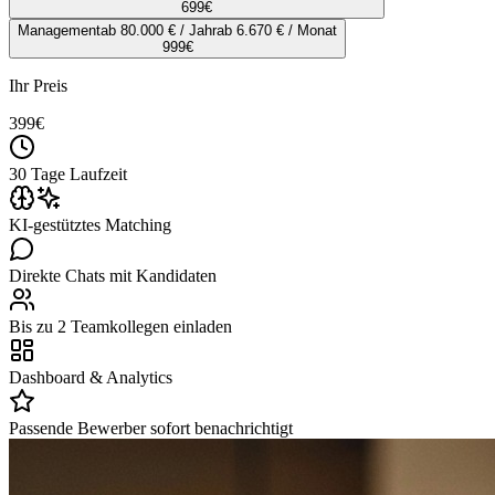
699
€
Management
ab 80.000 € / Jahr
ab 6.670 € / Monat
999
€
Ihr Preis
399
€
30 Tage Laufzeit
KI-gestütztes Matching
Direkte Chats mit Kandidaten
Bis zu 2 Teamkollegen einladen
Dashboard & Analytics
Passende Bewerber sofort benachrichtigt