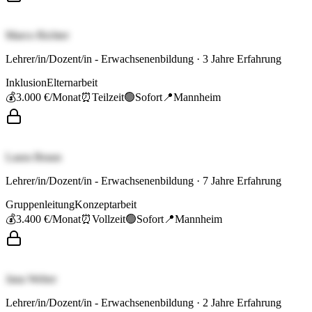
Marco Richter
Lehrer/in/Dozent/in - Erwachsenenbildung
·
3
Jahre Erfahrung
Inklusion
Elternarbeit
💰
3.000 €
/Monat
⏰
Teilzeit
🟢
Sofort
📍
Mannheim
Laura Braun
Lehrer/in/Dozent/in - Erwachsenenbildung
·
7
Jahre Erfahrung
Gruppenleitung
Konzeptarbeit
💰
3.400 €
/Monat
⏰
Vollzeit
🟢
Sofort
📍
Mannheim
Jana Weber
Lehrer/in/Dozent/in - Erwachsenenbildung
·
2
Jahre Erfahrung