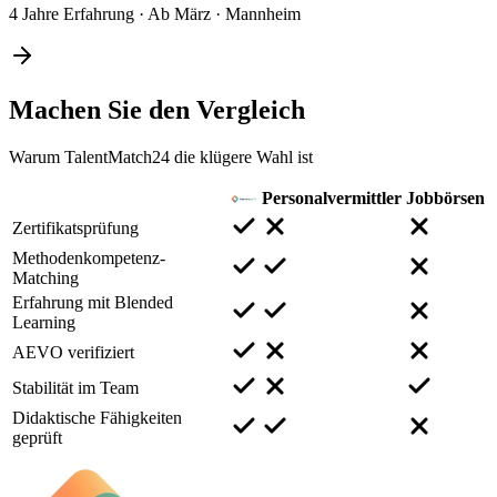
4 Jahre Erfahrung
·
Ab März
·
Mannheim
Machen Sie den
Vergleich
Warum TalentMatch24 die klügere Wahl ist
Personalvermittler
Jobbörsen
Zertifikatsprüfung
Methodenkompetenz-
Matching
Erfahrung mit Blended
Learning
AEVO verifiziert
Stabilität im Team
Didaktische Fähigkeiten
geprüft