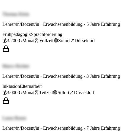
Thomas Klein
Lehrer/in/Dozent/in - Erwachsenenbildung
·
5
Jahre Erfahrung
Frühpädagogik
Sprachförderung
💰
3.200 €
/Monat
⏰
Vollzeit
🟢
Sofort
📍
Düsseldorf
Marco Richter
Lehrer/in/Dozent/in - Erwachsenenbildung
·
3
Jahre Erfahrung
Inklusion
Elternarbeit
💰
3.000 €
/Monat
⏰
Teilzeit
🟢
Sofort
📍
Düsseldorf
Laura Braun
Lehrer/in/Dozent/in - Erwachsenenbildung
·
7
Jahre Erfahrung