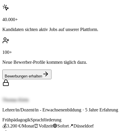
40.000+
Kandidaten sichten aktiv Jobs auf unserer Plattform.
100+
Neue Bewerber-Profile kommen täglich dazu.
Bewerbungen erhalten
Thomas Klein
Lehrer/in/Dozent/in - Erwachsenenbildung
·
5
Jahre Erfahrung
Frühpädagogik
Sprachförderung
💰
3.200 €
/Monat
⏰
Vollzeit
🟢
Sofort
📍
Düsseldorf