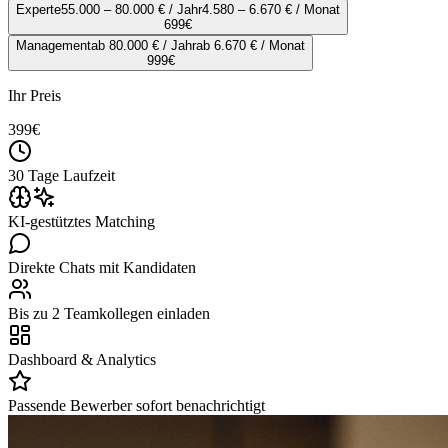
Experte
55.000 – 80.000 € / Jahr
4.580 – 6.670 € / Monat
699
€
Management
ab 80.000 € / Jahr
ab 6.670 € / Monat
999
€
Ihr Preis
399
€
30 Tage Laufzeit
KI-gestütztes Matching
Direkte Chats mit Kandidaten
Bis zu 2 Teamkollegen einladen
Dashboard & Analytics
Passende Bewerber sofort benachrichtigt