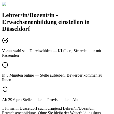
Lehrer/in/Dozent/in -
Erwachsenenbildung
einstellen in
Düsseldorf
Vorauswahl statt Durchwühlen
— KI filtert, Sie reden nur mit
Passenden
In 5 Minuten online
— Stelle aufgeben, Bewerber kommen zu
Ihnen
Ab 29 € pro Stelle
— keine Provision, kein Abo
1 Firma in Düsseldorf sucht dringend Lehrer/in/Dozent/in -
Erwachsenenbildung. Ohne Sie bleibt der Weiterbildungskurs