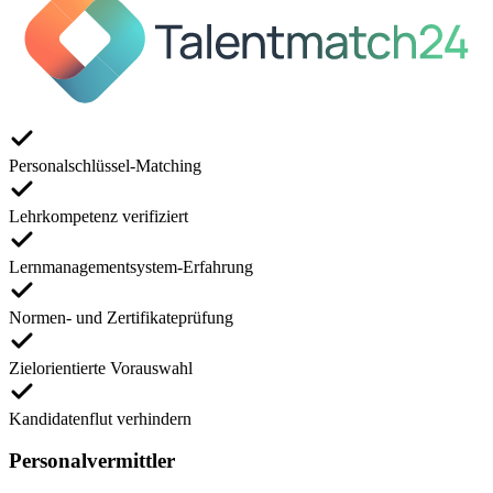
Personalschlüssel-Matching
Lehrkompetenz verifiziert
Lernmanagementsystem-Erfahrung
Normen- und Zertifikateprüfung
Zielorientierte Vorauswahl
Kandidatenflut verhindern
Personalvermittler