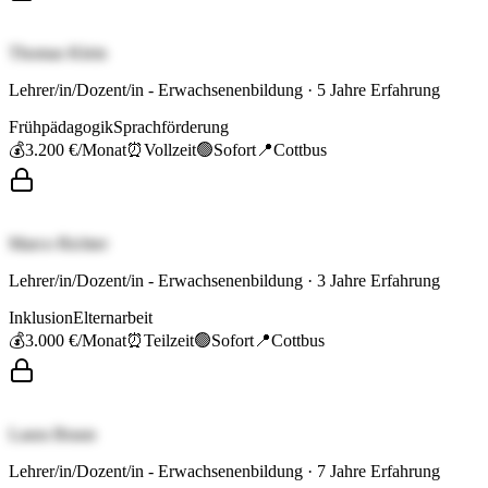
Thomas Klein
Lehrer/in/Dozent/in - Erwachsenenbildung
·
5
Jahre Erfahrung
Frühpädagogik
Sprachförderung
💰
3.200 €
/Monat
⏰
Vollzeit
🟢
Sofort
📍
Cottbus
Marco Richter
Lehrer/in/Dozent/in - Erwachsenenbildung
·
3
Jahre Erfahrung
Inklusion
Elternarbeit
💰
3.000 €
/Monat
⏰
Teilzeit
🟢
Sofort
📍
Cottbus
Laura Braun
Lehrer/in/Dozent/in - Erwachsenenbildung
·
7
Jahre Erfahrung