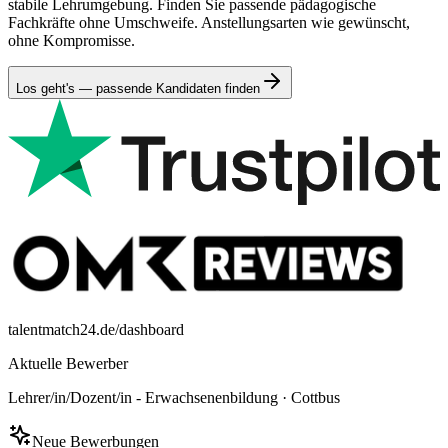
stabile Lehrumgebung. Finden Sie passende pädagogische
Fachkräfte ohne Umschweife. Anstellungsarten wie gewünscht,
ohne Kompromisse.
Los geht's — passende Kandidaten finden
talentmatch24.de/dashboard
Aktuelle Bewerber
Lehrer/in/Dozent/in - Erwachsenenbildung
·
Cottbus
Neue Bewerbungen