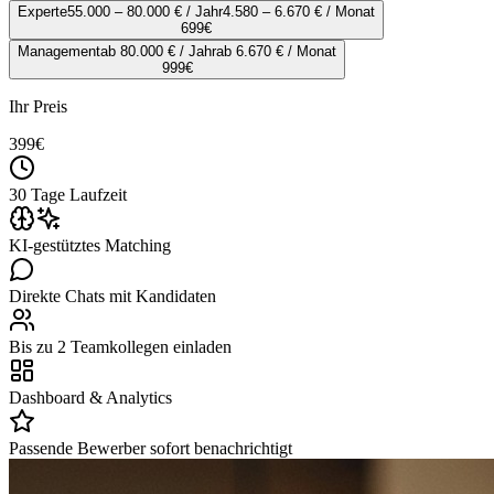
Experte
55.000 – 80.000 € / Jahr
4.580 – 6.670 € / Monat
699
€
Management
ab 80.000 € / Jahr
ab 6.670 € / Monat
999
€
Ihr Preis
399
€
30 Tage Laufzeit
KI-gestütztes Matching
Direkte Chats mit Kandidaten
Bis zu 2 Teamkollegen einladen
Dashboard & Analytics
Passende Bewerber sofort benachrichtigt