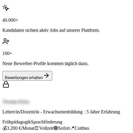
40.000+
Kandidaten sichten aktiv Jobs auf unserer Plattform.
100+
Neue Bewerber-Profile kommen täglich dazu.
Bewerbungen erhalten
Thomas Klein
Lehrer/in/Dozent/in - Erwachsenenbildung
·
5
Jahre Erfahrung
Frühpädagogik
Sprachförderung
💰
3.200 €
/Monat
⏰
Vollzeit
🟢
Sofort
📍
Cottbus