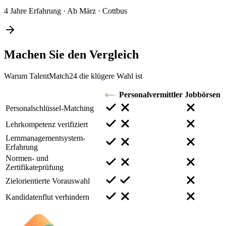
4 Jahre Erfahrung
·
Ab März
·
Cottbus
Machen Sie den
Vergleich
Warum TalentMatch24 die klügere Wahl ist
Personalvermittler
Jobbörsen
Personalschlüssel-Matching
Lehrkompetenz verifiziert
Lernmanagementsystem-
Erfahrung
Normen- und
Zertifikateprüfung
Zielorientierte Vorauswahl
Kandidatenflut verhindern