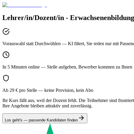
Lehrer/in/Dozent/in - Erwachsenenbildun
Vorauswahl statt Durchwühlen
— KI filtert, Sie reden nur mit Passen
In 5 Minuten online
— Stelle aufgeben, Bewerber kommen zu Ihnen
Ab 29 € pro Stelle
— keine Provision, kein Abo
Ihr Kurs fällt aus, weil der Dozent fehlt. Die Teilnehmer sind frustri
Ihre Angebote bleiben attraktiv und zuverlässig.
Los geht's — passende Kandidaten finden