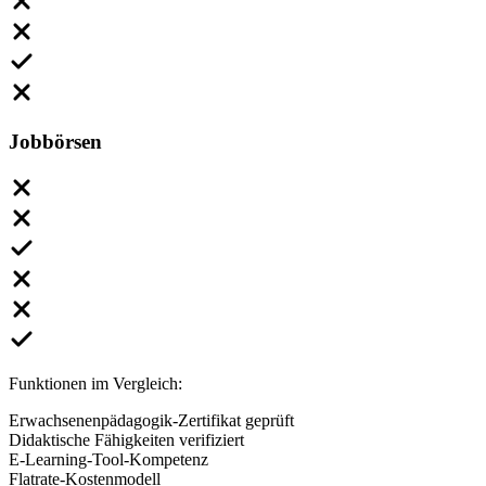
Jobbörsen
Funktionen im Vergleich:
Erwachsenenpädagogik-Zertifikat geprüft
Didaktische Fähigkeiten verifiziert
E-Learning-Tool-Kompetenz
Flatrate-Kostenmodell