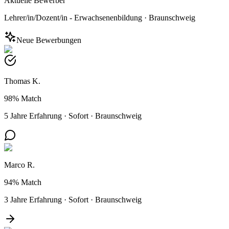
Aktuelle Bewerber
Lehrer/in/Dozent/in - Erwachsenenbildung
·
Braunschweig
Neue Bewerbungen
Thomas K.
98%
Match
5 Jahre Erfahrung
·
Sofort
·
Braunschweig
Marco R.
94%
Match
3 Jahre Erfahrung
·
Sofort
·
Braunschweig