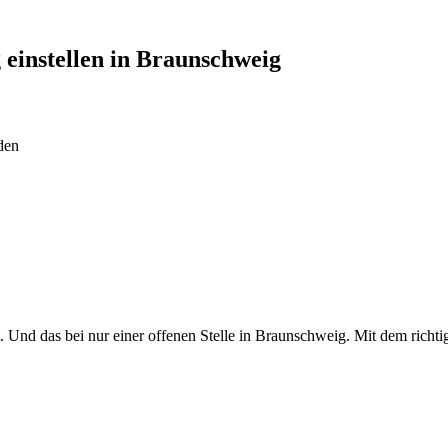
g
einstellen in
Braunschweig
den
ert. Und das bei nur einer offenen Stelle in Braunschweig. Mit dem rich