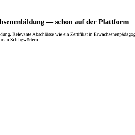
chsenenbildung
— schon auf der Plattform
ildung. Relevante Abschlüsse wie ein Zertifikat in Erwachsenenpädago
nur an Schlagwörtern.