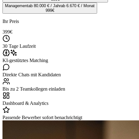
Management
ab 80.000 € / Jahr
ab 6.670 € / Monat
999
€
Ihr Preis
399
€
30 Tage Laufzeit
KI-gestütztes Matching
Direkte Chats mit Kandidaten
Bis zu 2 Teamkollegen einladen
Dashboard & Analytics
Passende Bewerber sofort benachrichtigt