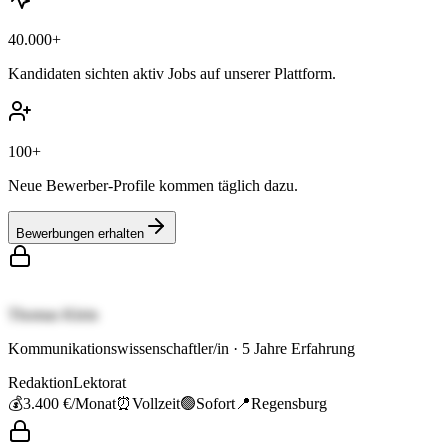
40.000+
Kandidaten sichten aktiv Jobs auf unserer Plattform.
100+
Neue Bewerber-Profile kommen täglich dazu.
Bewerbungen erhalten
Thomas Klein
Kommunikationswissenschaftler/in
·
5
Jahre Erfahrung
Redaktion
Lektorat
💰
3.400 €
/Monat
⏰
Vollzeit
🟢
Sofort
📍
Regensburg