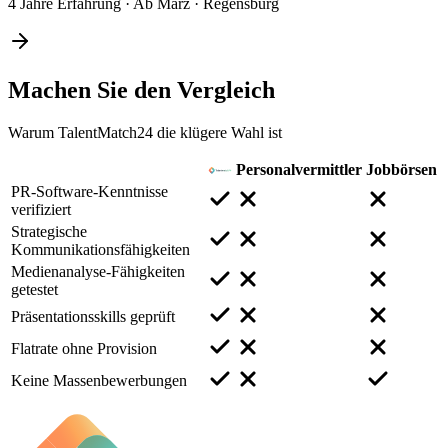
4 Jahre Erfahrung
·
Ab März
·
Regensburg
Machen Sie den
Vergleich
Warum TalentMatch24 die klügere Wahl ist
Personalvermittler
Jobbörsen
PR-Software-Kenntnisse
verifiziert
Strategische
Kommunikationsfähigkeiten
Medienanalyse-Fähigkeiten
getestet
Präsentationsskills geprüft
Flatrate ohne Provision
Keine Massenbewerbungen