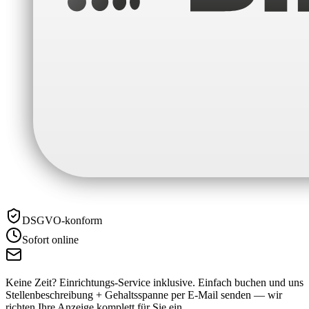
DSGVO-konform
Sofort online
Keine Zeit? Einrichtungs-Service inklusive.
Einfach buchen und uns
Stellenbeschreibung + Gehaltsspanne per E-Mail senden — wir
richten Ihre Anzeige komplett für Sie ein.