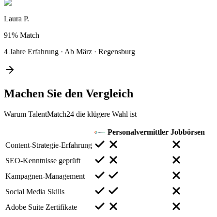
Laura P.
91%
Match
4 Jahre Erfahrung
·
Ab März
·
Regensburg
Machen Sie den
Vergleich
Warum TalentMatch24 die klügere Wahl ist
Personalvermittler
Jobbörsen
Content-Strategie-Erfahrung
SEO-Kenntnisse geprüft
Kampagnen-Management
Social Media Skills
Adobe Suite Zertifikate