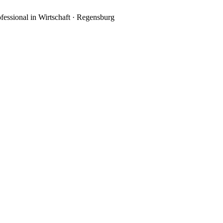
essional in Wirtschaft
·
Regensburg