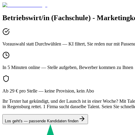
Betriebswirt/in (Fachschule) - Marketing
Vorauswahl statt Durchwühlen
— KI filtert, Sie reden nur mit Passen
In 5 Minuten online
— Stelle aufgeben, Bewerber kommen zu Ihnen
Ab 29 € pro Stelle
— keine Provision, kein Abo
Ihr Texter hat gekündigt, und der Launch ist in einer Woche? Mit Ta
in Regensburg rettet. 1 Firma sucht dasselbe Talent. Seien Sie schnelle
Los geht's — passende Kandidaten finden