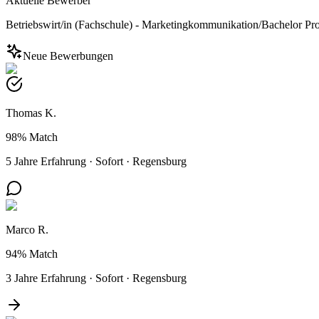
Aktuelle Bewerber
Betriebswirt/in (Fachschule) - Marketingkommunikation/Bachelor Prof
Neue Bewerbungen
Thomas K.
98%
Match
5 Jahre Erfahrung
·
Sofort
·
Regensburg
Marco R.
94%
Match
3 Jahre Erfahrung
·
Sofort
·
Regensburg