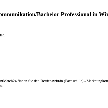
kommunikation/Bachelor Professional in Wir
den
lentMatch24 finden Sie den Betriebswirt/in (Fachschule) - Marketingk
r.