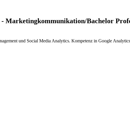
) - Marketingkommunikation/Bachelor Profe
nagement und Social Media Analytics. Kompetenz in Google Analytics u