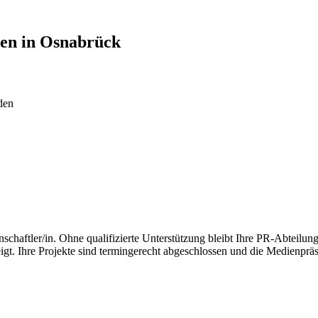
len in
Osnabrück
den
aftler/in. Ohne qualifizierte Unterstützung bleibt Ihre PR-Abteilung
igt. Ihre Projekte sind termingerecht abgeschlossen und die Medienprä