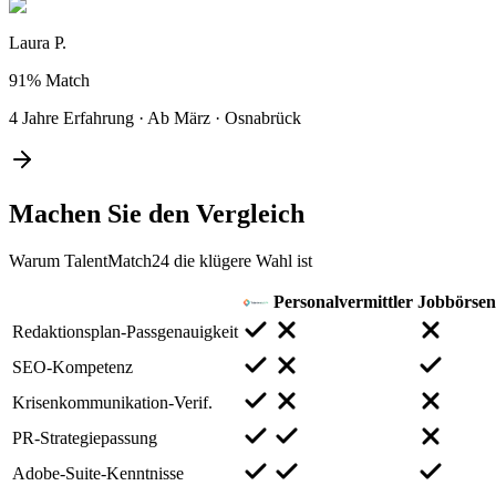
Laura P.
91%
Match
4 Jahre Erfahrung
·
Ab März
·
Osnabrück
Machen Sie den
Vergleich
Warum TalentMatch24 die klügere Wahl ist
Personalvermittler
Jobbörsen
Redaktionsplan-Passgenauigkeit
SEO-Kompetenz
Krisenkommunikation-Verif.
PR-Strategiepassung
Adobe-Suite-Kenntnisse