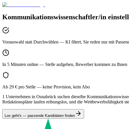
Kommunikationswissenschaftler/in
einstel
Vorauswahl statt Durchwühlen
— KI filtert, Sie reden nur mit Passen
In 5 Minuten online
— Stelle aufgeben, Bewerber kommen zu Ihnen
Ab 29 € pro Stelle
— keine Provision, kein Abo
1 Unternehmen in Osnabrück suchen dieselbe Kommunikationswissensch
Redaktionspläne laufen reibungslos, und die Wettbewerbsfähigkeit ste
Los geht's — passende Kandidaten finden