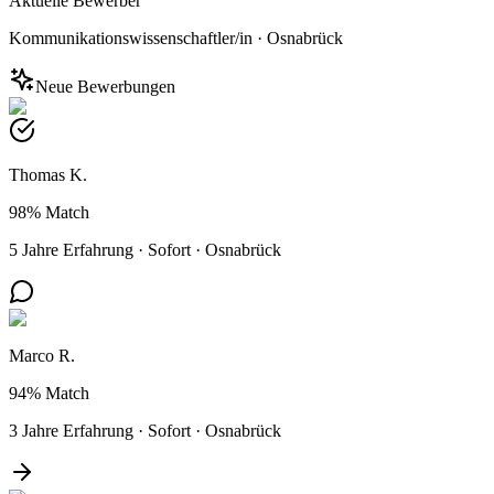
Aktuelle Bewerber
Kommunikationswissenschaftler/in
·
Osnabrück
Neue Bewerbungen
Thomas K.
98%
Match
5 Jahre Erfahrung
·
Sofort
·
Osnabrück
Marco R.
94%
Match
3 Jahre Erfahrung
·
Sofort
·
Osnabrück