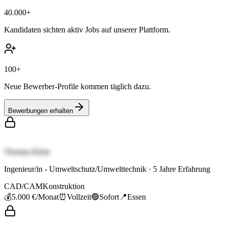
40.000+
Kandidaten sichten aktiv Jobs auf unserer Plattform.
100+
Neue Bewerber-Profile kommen täglich dazu.
Bewerbungen erhalten
Thomas Klein
Ingenieur/in - Umweltschutz/Umwelttechnik
·
5
Jahre Erfahrung
CAD/CAM
Konstruktion
💰
5.000 €
/Monat
⏰
Vollzeit
🟢
Sofort
📍
Essen