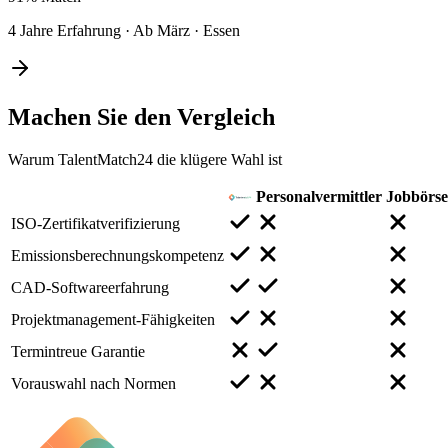
4 Jahre Erfahrung
·
Ab März
·
Essen
Machen Sie den
Vergleich
Warum TalentMatch24 die klügere Wahl ist
Personalvermittler
Jobbörs
ISO-Zertifikatverifizierung
Emissionsberechnungskompetenz
CAD-Softwareerfahrung
Projektmanagement-Fähigkeiten
Termintreue Garantie
Vorauswahl nach Normen