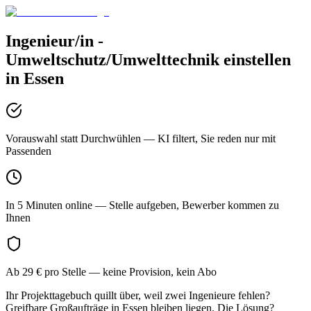
Ingenieur/in -
Umweltschutz/Umwelttechnik
einstellen
in
Essen
Vorauswahl statt Durchwühlen
— KI filtert, Sie reden nur mit
Passenden
In 5 Minuten online
— Stelle aufgeben, Bewerber kommen zu
Ihnen
Ab 29 € pro Stelle
— keine Provision, kein Abo
Ihr Projekttagebuch quillt über, weil zwei Ingenieure fehlen?
Greifbare Großaufträge in Essen bleiben liegen. Die Lösung?