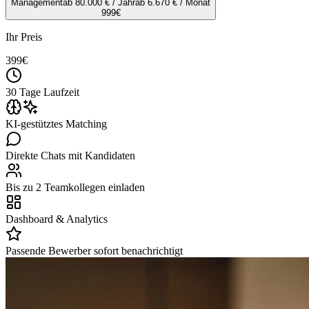
Management
ab 80.000 € / Jahr
ab 6.670 € / Monat
999
€
Ihr Preis
399
€
30 Tage Laufzeit
KI-gestütztes Matching
Direkte Chats mit Kandidaten
Bis zu 2 Teamkollegen einladen
Dashboard & Analytics
Passende Bewerber sofort benachrichtigt