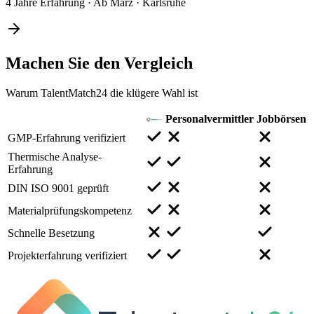
4 Jahre Erfahrung
·
Ab März
·
Karlsruhe
Machen Sie den
Vergleich
Warum TalentMatch24 die klügere Wahl ist
Personalvermittler
Jobbörsen
GMP-Erfahrung verifiziert
Thermische Analyse-
Erfahrung
DIN ISO 9001 geprüft
Materialprüfungskompetenz
Schnelle Besetzung
Projekterfahrung verifiziert