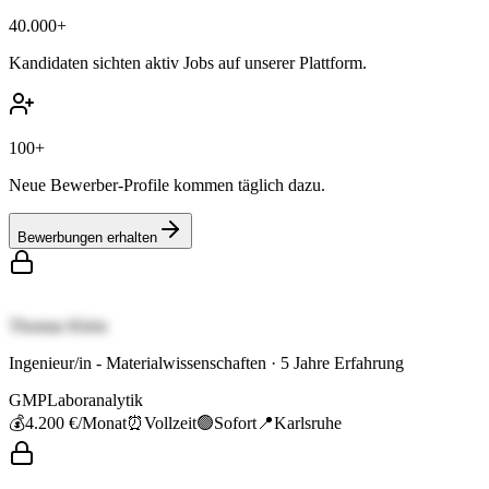
40.000+
Kandidaten sichten aktiv Jobs auf unserer Plattform.
100+
Neue Bewerber-Profile kommen täglich dazu.
Bewerbungen erhalten
Thomas Klein
Ingenieur/in - Materialwissenschaften
·
5
Jahre Erfahrung
GMP
Laboranalytik
💰
4.200 €
/Monat
⏰
Vollzeit
🟢
Sofort
📍
Karlsruhe