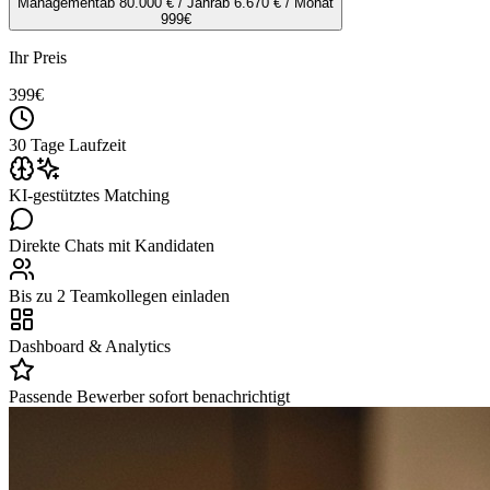
Management
ab 80.000 € / Jahr
ab 6.670 € / Monat
999
€
Ihr Preis
399
€
30 Tage Laufzeit
KI-gestütztes Matching
Direkte Chats mit Kandidaten
Bis zu 2 Teamkollegen einladen
Dashboard & Analytics
Passende Bewerber sofort benachrichtigt