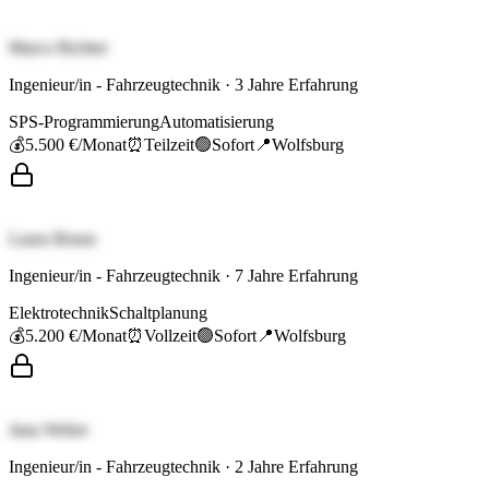
Marco Richter
Ingenieur/in - Fahrzeugtechnik
·
3
Jahre Erfahrung
SPS-Programmierung
Automatisierung
💰
5.500 €
/Monat
⏰
Teilzeit
🟢
Sofort
📍
Wolfsburg
Laura Braun
Ingenieur/in - Fahrzeugtechnik
·
7
Jahre Erfahrung
Elektrotechnik
Schaltplanung
💰
5.200 €
/Monat
⏰
Vollzeit
🟢
Sofort
📍
Wolfsburg
Jana Weber
Ingenieur/in - Fahrzeugtechnik
·
2
Jahre Erfahrung