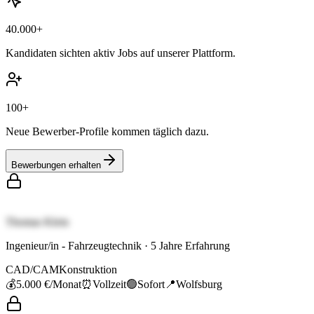
40.000+
Kandidaten sichten aktiv Jobs auf unserer Plattform.
100+
Neue Bewerber-Profile kommen täglich dazu.
Bewerbungen erhalten
Thomas Klein
Ingenieur/in - Fahrzeugtechnik
·
5
Jahre Erfahrung
CAD/CAM
Konstruktion
💰
5.000 €
/Monat
⏰
Vollzeit
🟢
Sofort
📍
Wolfsburg