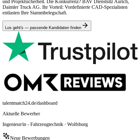
und Projektsicherheit. Die Konkurrenz? BAV Dienstsitz Aurich,
Daimler Truck AG. Ihr Vorteil: Vordefinierte CAD-Spezialisten
entlasten Ihre Stammbelegschaft.
Los geht's — passende Kandidaten finden
talentmatch24.de/dashboard
Aktuelle Bewerber
Ingenieur/in - Fahrzeugtechnik
·
Wolfsburg
Neue Bewerbungen