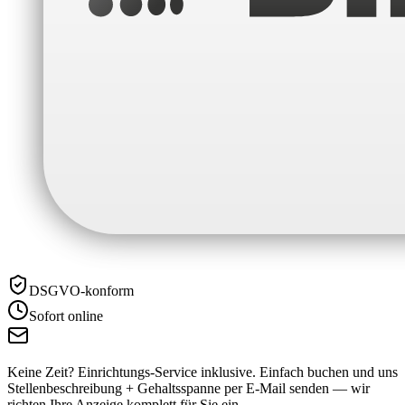
DSGVO-konform
Sofort online
Keine Zeit? Einrichtungs-Service inklusive.
Einfach buchen und uns
Stellenbeschreibung + Gehaltsspanne per E-Mail senden — wir
richten Ihre Anzeige komplett für Sie ein.