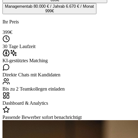
Management
ab 80.000 € / Jahr
ab 6.670 € / Monat
999
€
Ihr Preis
399
€
30 Tage Laufzeit
KI-gestütztes Matching
Direkte Chats mit Kandidaten
Bis zu 2 Teamkollegen einladen
Dashboard & Analytics
Passende Bewerber sofort benachrichtigt