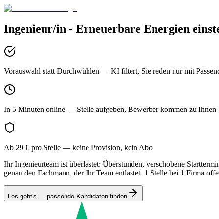
Ingenieur/in - Erneuerbare Energien
einst
Vorauswahl statt Durchwühlen
— KI filtert, Sie reden nur mit Passen
In 5 Minuten online
— Stelle aufgeben, Bewerber kommen zu Ihnen
Ab 29 € pro Stelle
— keine Provision, kein Abo
Ihr Ingenieurteam ist überlastet: Überstunden, verschobene Startter
genau den Fachmann, der Ihr Team entlastet. 1 Stelle bei 1 Firma offe
Los geht's — passende Kandidaten finden