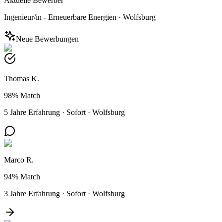
Aktuelle Bewerber
Ingenieur/in - Erneuerbare Energien
·
Wolfsburg
Neue Bewerbungen
Thomas K.
98%
Match
5 Jahre Erfahrung
·
Sofort
·
Wolfsburg
Marco R.
94%
Match
3 Jahre Erfahrung
·
Sofort
·
Wolfsburg