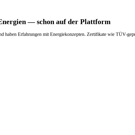
Energien
— schon auf der Plattform
d haben Erfahrungen mit Energiekonzepten. Zertifikate wie TÜV-gepr