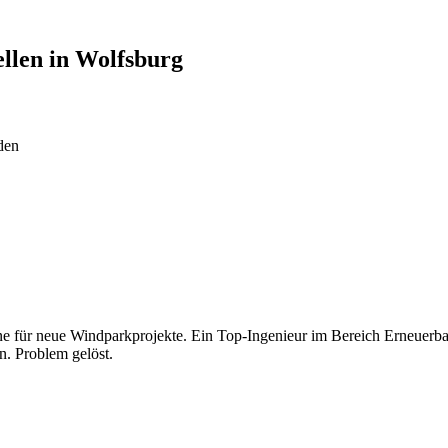
ellen in
Wolfsburg
den
mine für neue Windparkprojekte. Ein Top-Ingenieur im Bereich Erneuerb
n. Problem gelöst.