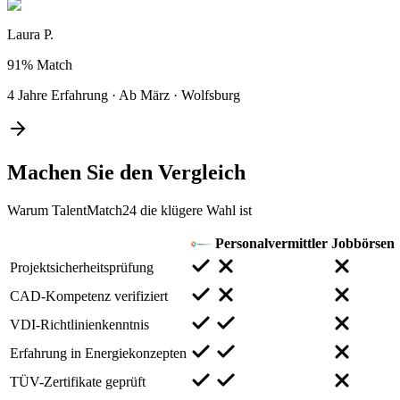
Laura P.
91%
Match
4 Jahre Erfahrung
·
Ab März
·
Wolfsburg
Machen Sie den
Vergleich
Warum TalentMatch24 die klügere Wahl ist
Personalvermittler
Jobbörsen
Projektsicherheitsprüfung
CAD-Kompetenz verifiziert
VDI-Richtlinienkenntnis
Erfahrung in Energiekonzepten
TÜV-Zertifikate geprüft