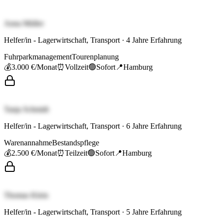
Anna Müller
Helfer/in - Lagerwirtschaft, Transport
·
4
Jahre Erfahrung
Fuhrparkmanagement
Tourenplanung
💰
3.000 €
/Monat
⏰
Vollzeit
🟢
Sofort
📍
Hamburg
Tanja Schmidt
Helfer/in - Lagerwirtschaft, Transport
·
6
Jahre Erfahrung
Warenannahme
Bestandspflege
💰
2.500 €
/Monat
⏰
Teilzeit
🟢
Sofort
📍
Hamburg
Thomas Klein
Helfer/in - Lagerwirtschaft, Transport
·
5
Jahre Erfahrung