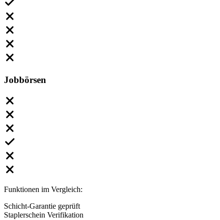
Jobbörsen
Funktionen im Vergleich:
Schicht-Garantie geprüft
Staplerschein Verifikation