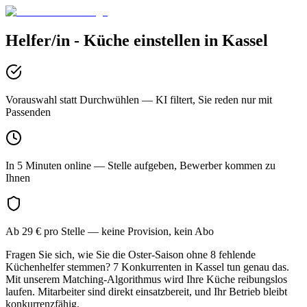
Helfer/in - Küche
einstellen in
Kassel
Vorauswahl statt Durchwühlen
— KI filtert, Sie reden nur mit
Passenden
In 5 Minuten online
— Stelle aufgeben, Bewerber kommen zu
Ihnen
Ab 29 € pro Stelle
— keine Provision, kein Abo
Fragen Sie sich, wie Sie die Oster-Saison ohne 8 fehlende
Küchenhelfer stemmen? 7 Konkurrenten in Kassel tun genau das.
Mit unserem Matching-Algorithmus wird Ihre Küche reibungslos
laufen. Mitarbeiter sind direkt einsatzbereit, und Ihr Betrieb bleibt
konkurrenzfähig.