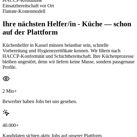
HACCP-Kenntnisse
Einsatzbereitschaft vor Ort
Flatrate-Kostenmodell
Ihre nächsten
Helfer/in - Küche
— schon
auf der Plattform
Küchenhelfer in Kassel müssen belastbar sein, schnelle
Vorbereitung und Hygienezertifikate kennen. Wir filtern nach
HACCP-Konformität und Schichtbereitschaft. Ihre Küchenprozesse
bleiben ungestört, denn wir liefern keine Masse, sondern passgenaue
Profile.
2 Mio+
Bewerber haben Jobs bei uns gesehen.
40.000+
Kandidaten sichten aktiv Jobs auf unserer Plattform.