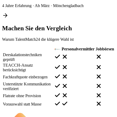
4 Jahre Erfahrung
·
Ab März
·
Mönchengladbach
Machen Sie den
Vergleich
Warum TalentMatch24 die klügere Wahl ist
Personalvermittler
Jobbörsen
Deeskalationstechniken
geprüft
TEACCH-Ansatz
berücksichtigt
Fachkraftquote einbezogen
Unterstützte Kommunikation
verifiziert
Flatrate ohne Provision
Vorauswahl statt Masse