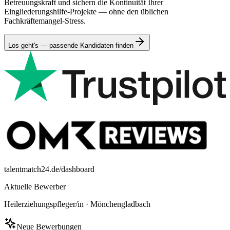
Betreuungskraft und sichern die Kontinuität Ihrer
Eingliederungshilfe-Projekte — ohne den üblichen
Fachkräftemangel-Stress.
Los geht's — passende Kandidaten finden
talentmatch24.de/dashboard
Aktuelle Bewerber
Heilerziehungspfleger/in
·
Mönchengladbach
Neue Bewerbungen