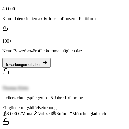
40.000+
Kandidaten sichten aktiv Jobs auf unserer Plattform.
100+
Neue Bewerber-Profile kommen täglich dazu.
Bewerbungen erhalten
Thomas Klein
Heilerziehungspfleger/in
·
5
Jahre Erfahrung
Eingliederungshilfe
Betreuung
💰
3.000 €
/Monat
⏰
Vollzeit
🟢
Sofort
📍
Mönchengladbach