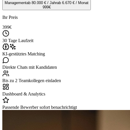
Management
ab 80.000 € / Jahr
ab 6.670 € / Monat
999
€
Ihr Preis
399
€
30 Tage Laufzeit
KI-gestütztes Matching
Direkte Chats mit Kandidaten
Bis zu 2 Teamkollegen einladen
Dashboard & Analytics
Passende Bewerber sofort benachrichtigt