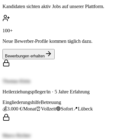
Kandidaten sichten aktiv Jobs auf unserer Plattform.
100+
Neue Bewerber-Profile kommen täglich dazu.
Bewerbungen erhalten
Thomas Klein
Heilerziehungspfleger/in
·
5
Jahre Erfahrung
Eingliederungshilfe
Betreuung
💰
3.000 €
/Monat
⏰
Vollzeit
🟢
Sofort
📍
Lübeck
Marco Richter