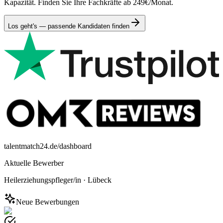
Kapazität. Finden Sie Ihre Fachkräfte ab 249€/Monat.
Los geht's — passende Kandidaten finden
talentmatch24.de/dashboard
Aktuelle Bewerber
Heilerziehungspfleger/in
·
Lübeck
Neue Bewerbungen