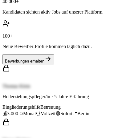
40.000+
Kandidaten sichten aktiv Jobs auf unserer Plattform.
100+
Neue Bewerber-Profile kommen täglich dazu.
Bewerbungen erhalten
Thomas Klein
Heilerziehungspfleger/in
·
5
Jahre Erfahrung
Eingliederungshilfe
Betreuung
💰
3.000 €
/Monat
⏰
Vollzeit
🟢
Sofort
📍
Berlin