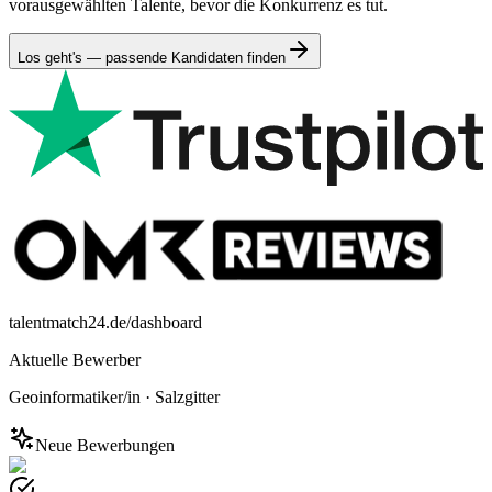
vorausgewählten Talente, bevor die Konkurrenz es tut.
Los geht's — passende Kandidaten finden
talentmatch24.de/dashboard
Aktuelle Bewerber
Geoinformatiker/in
·
Salzgitter
Neue Bewerbungen