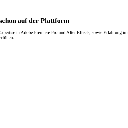
chon auf der Plattform
 Expertise in Adobe Premiere Pro und After Effects, sowie Erfahrung 
rfüllen.