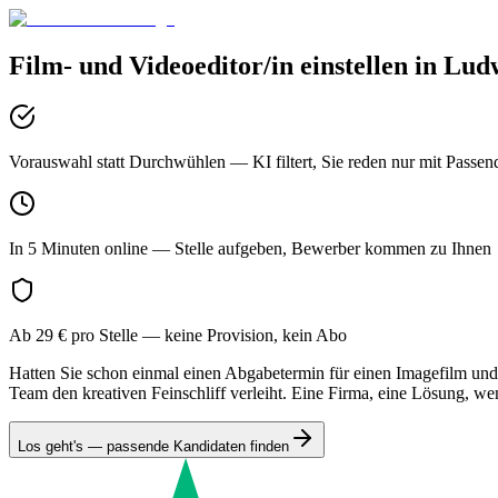
Film- und Videoeditor/in
einstellen in
Ludw
Vorauswahl statt Durchwühlen
— KI filtert, Sie reden nur mit Passen
In 5 Minuten online
— Stelle aufgeben, Bewerber kommen zu Ihnen
Ab 29 € pro Stelle
— keine Provision, kein Abo
Hatten Sie schon einmal einen Abgabetermin für einen Imagefilm und 
Team den kreativen Feinschliff verleiht. Eine Firma, eine Lösung, wen
Los geht's — passende Kandidaten finden