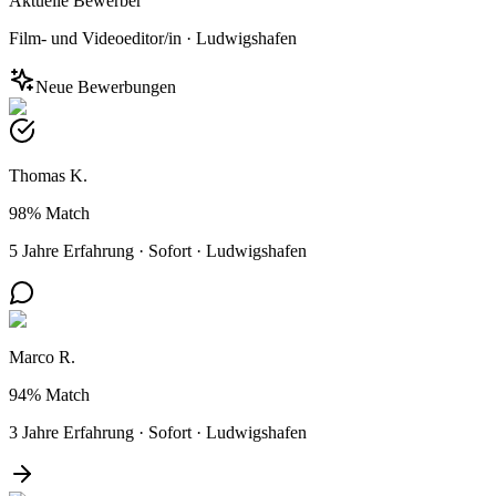
Aktuelle Bewerber
Film- und Videoeditor/in
·
Ludwigshafen
Neue Bewerbungen
Thomas K.
98%
Match
5 Jahre Erfahrung
·
Sofort
·
Ludwigshafen
Marco R.
94%
Match
3 Jahre Erfahrung
·
Sofort
·
Ludwigshafen