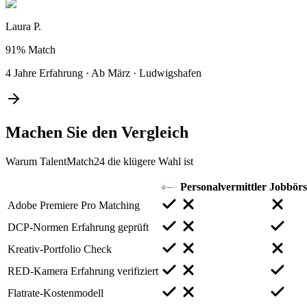
Laura P.
91%
Match
4 Jahre Erfahrung
·
Ab März
·
Ludwigshafen
Machen Sie den
Vergleich
Warum TalentMatch24 die klügere Wahl ist
Personalvermittler
Jobbör
Adobe Premiere Pro Matching
DCP-Normen Erfahrung geprüft
Kreativ-Portfolio Check
RED-Kamera Erfahrung verifiziert
Flatrate-Kostenmodell