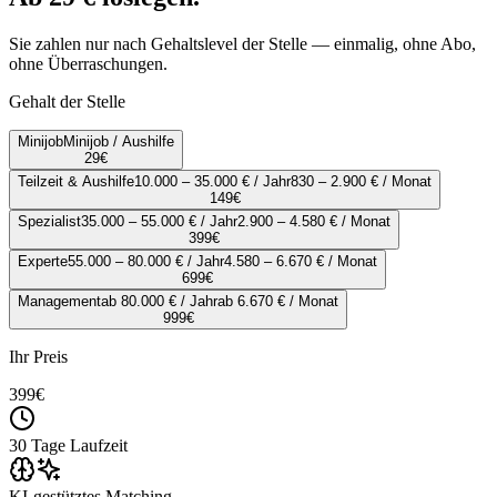
Sie zahlen nur nach Gehaltslevel der Stelle — einmalig, ohne Abo,
ohne Überraschungen.
Gehalt der Stelle
Minijob
Minijob / Aushilfe
29
€
Teilzeit & Aushilfe
10.000 – 35.000 € / Jahr
830 – 2.900 € / Monat
149
€
Spezialist
35.000 – 55.000 € / Jahr
2.900 – 4.580 € / Monat
399
€
Experte
55.000 – 80.000 € / Jahr
4.580 – 6.670 € / Monat
699
€
Management
ab 80.000 € / Jahr
ab 6.670 € / Monat
999
€
Ihr Preis
399
€
30 Tage Laufzeit
KI-gestütztes Matching