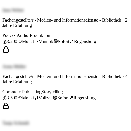
Jana Weber
Fachangestellte/r - Medien- und Informationsdienste - Bibliothek
·
2
Jahre Erfahrung
Podcast
Audio-Produktion
💰
3.200 €
/Monat
⏰
Minijob
🟢
Sofort
📍
Regensburg
Anna Müller
Fachangestellte/r - Medien- und Informationsdienste - Bibliothek
·
4
Jahre Erfahrung
Corporate Publishing
Storytelling
💰
3.500 €
/Monat
⏰
Vollzeit
🟢
Sofort
📍
Regensburg
Tanja Schmidt