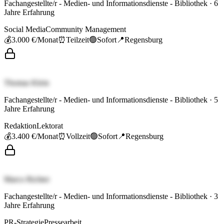
Fachangestellte/r - Medien- und Informationsdienste - Bibliothek
·
6
Jahre Erfahrung
Social Media
Community Management
💰
3.000 €
/Monat
⏰
Teilzeit
🟢
Sofort
📍
Regensburg
Thomas Klein
Fachangestellte/r - Medien- und Informationsdienste - Bibliothek
·
5
Jahre Erfahrung
Redaktion
Lektorat
💰
3.400 €
/Monat
⏰
Vollzeit
🟢
Sofort
📍
Regensburg
Marco Richter
Fachangestellte/r - Medien- und Informationsdienste - Bibliothek
·
3
Jahre Erfahrung
PR-Strategie
Pressearbeit