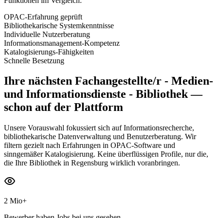
Funktionen im Vergleich:
OPAC-Erfahrung geprüft
Bibliothekarische Systemkenntnisse
Individuelle Nutzerberatung
Informationsmanagement-Kompetenz
Katalogisierungs-Fähigkeiten
Schnelle Besetzung
Ihre nächsten
Fachangestellte/r - Medien-
und Informationsdienste - Bibliothek
—
schon auf der Plattform
Unsere Vorauswahl fokussiert sich auf Informationsrecherche,
bibliothekarische Datenverwaltung und Benutzerberatung. Wir
filtern gezielt nach Erfahrungen in OPAC-Software und
sinngemäßer Katalogisierung. Keine überflüssigen Profile, nur die,
die Ihre Bibliothek in Regensburg wirklich voranbringen.
2 Mio+
Bewerber haben Jobs bei uns gesehen.