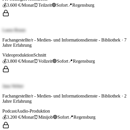
💰
3.600 €
/Monat
⏰
Teilzeit
🟢
Sofort
📍
Regensburg
Laura Braun
Fachangestellte/r - Medien- und Informationsdienste - Bibliothek
·
7
Jahre Erfahrung
Videoproduktion
Schnitt
💰
3.800 €
/Monat
⏰
Vollzeit
🟢
Sofort
📍
Regensburg
Jana Weber
Fachangestellte/r - Medien- und Informationsdienste - Bibliothek
·
2
Jahre Erfahrung
Podcast
Audio-Produktion
💰
3.200 €
/Monat
⏰
Minijob
🟢
Sofort
📍
Regensburg