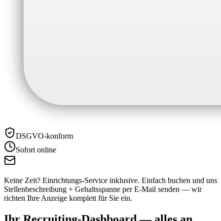
DSGVO-konform
Sofort online
Keine Zeit? Einrichtungs-Service inklusive.
Einfach buchen und uns
Stellenbeschreibung + Gehaltsspanne per E-Mail senden — wir
richten Ihre Anzeige komplett für Sie ein.
Ihr Recruiting-Dashboard —
alles an