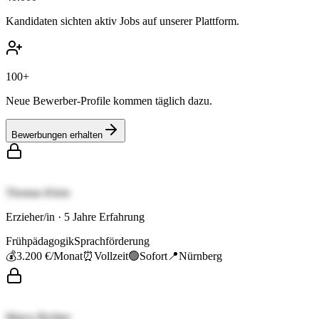
Kandidaten sichten aktiv Jobs auf unserer Plattform.
100+
Neue Bewerber-Profile kommen täglich dazu.
Bewerbungen erhalten
Thomas Klein
Erzieher/in
·
5
Jahre Erfahrung
Frühpädagogik
Sprachförderung
💰
3.200 €
/Monat
⏰
Vollzeit
🟢
Sofort
📍
Nürnberg
Marco Richter