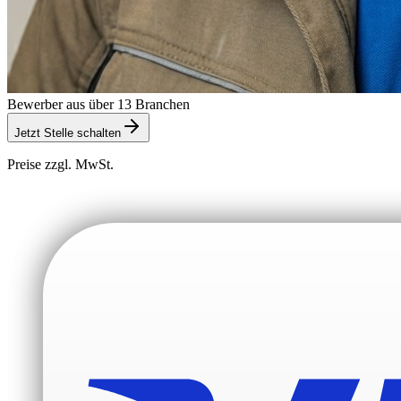
Bewerber aus über 13 Branchen
Jetzt Stelle schalten
Preise zzgl. MwSt.