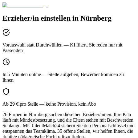
Erzieher/in
einstellen in
Nürnberg
Vorauswahl statt Durchwühlen
— KI filtert, Sie reden nur mit
Passenden
In 5 Minuten online
— Stelle aufgeben, Bewerber kommen zu
Ihnen
Ab 29 € pro Stelle
— keine Provision, kein Abo
26 Firmen in Nürnberg suchen dieselben Erzieher/innen. Ihre Kita
läuft mit Mindestbesetzung, und die Eltern stehen mit Beschwerden
Schlange. Mit TalentMatch24 sichern Sie den Personalschlüssel und
entspannen das Teamklima. 35 offene Stellen, wir helfen Ihnen, die
richtige pädagogische Fachkraft zu finden.