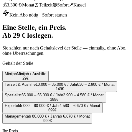
💰
3.300 €
/Monat
⏰
Teilzeit
🟢
Sofort
📍
Kassel
Kein Abo nötig · Sofort starten
Eine Stelle, ein Preis.
Ab 29 € loslegen.
Sie zahlen nur nach Gehaltslevel der Stelle — einmalig, ohne Abo,
ohne Überraschungen.
Gehalt der Stelle
Minijob
Minijob / Aushilfe
29
€
Teilzeit & Aushilfe
10.000 – 35.000 € / Jahr
830 – 2.900 € / Monat
149
€
Spezialist
35.000 – 55.000 € / Jahr
2.900 – 4.580 € / Monat
399
€
Experte
55.000 – 80.000 € / Jahr
4.580 – 6.670 € / Monat
699
€
Management
ab 80.000 € / Jahr
ab 6.670 € / Monat
999
€
Ihr Preis