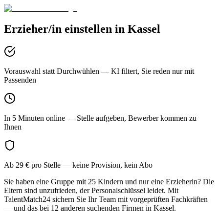
Erzieher/in
einstellen in
Kassel
Vorauswahl statt Durchwühlen
— KI filtert, Sie reden nur mit
Passenden
In 5 Minuten online
— Stelle aufgeben, Bewerber kommen zu
Ihnen
Ab 29 € pro Stelle
— keine Provision, kein Abo
Sie haben eine Gruppe mit 25 Kindern und nur eine Erzieherin? Die
Eltern sind unzufrieden, der Personalschlüssel leidet. Mit
TalentMatch24 sichern Sie Ihr Team mit vorgeprüften Fachkräften
— und das bei 12 anderen suchenden Firmen in Kassel.