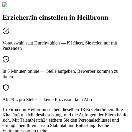
Erzieher/in
einstellen in
Heilbronn
Vorauswahl statt Durchwühlen
— KI filtert, Sie reden nur mit
Passenden
In 5 Minuten online
— Stelle aufgeben, Bewerber kommen zu
Ihnen
Ab 29 € pro Stelle
— keine Provision, kein Abo
15 Firmen in Heilbronn suchen dieselben 18 Erzieher/innen. Ihre
Kita läuft mit Mindestbesetzung, und die Anfragen der Eltern häufen
sich. Mit TalentMatch24 sichern Sie den Personalschlüssel und
ermöglichen Ihrem Team Stabilität und Entlastung. Keine
Vertretungssorgen mehr.