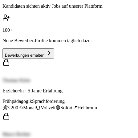
Kandidaten sichten aktiv Jobs auf unserer Plattform.
100+
Neue Bewerber-Profile kommen täglich dazu.
Bewerbungen erhalten
Thomas Klein
Erzieher/in
·
5
Jahre Erfahrung
Frühpädagogik
Sprachförderung
💰
3.200 €
/Monat
⏰
Vollzeit
🟢
Sofort
📍
Heilbronn
Marco Richter