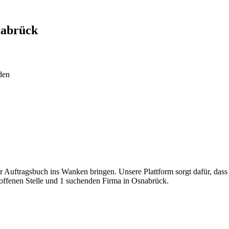
abrück
den
hr Auftragsbuch ins Wanken bringen. Unsere Plattform sorgt dafür, dass 
1 offenen Stelle und 1 suchenden Firma in Osnabrück.