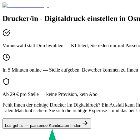
Drucker/in - Digitaldruck
einstellen in
Osn
Vorauswahl statt Durchwühlen
— KI filtert, Sie reden nur mit Passen
In 5 Minuten online
— Stelle aufgeben, Bewerber kommen zu Ihnen
Ab 29 € pro Stelle
— keine Provision, kein Abo
Fehlt Ihnen der richtige Drucker im Digitaldruck? Ein Ausfall kann I
TalentMatch24 sichern Sie sich die richtige Expertise – und das bei 
Los geht's — passende Kandidaten finden