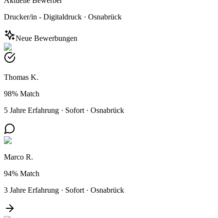
Aktuelle Bewerber
Drucker/in - Digitaldruck
·
Osnabrück
Neue Bewerbungen
Thomas K.
98%
Match
5 Jahre Erfahrung
·
Sofort
·
Osnabrück
Marco R.
94%
Match
3 Jahre Erfahrung
·
Sofort
·
Osnabrück