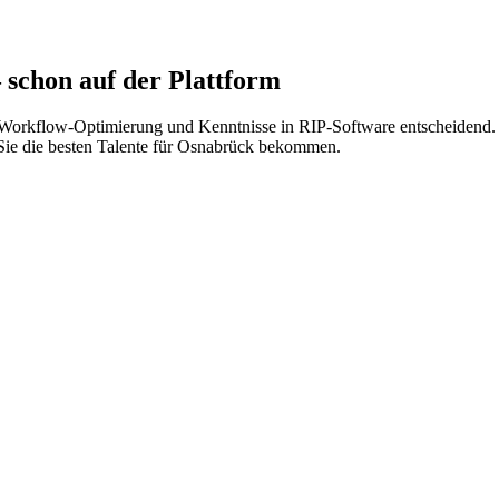
schon auf der Plattform
Workflow-Optimierung und Kenntnisse in RIP-Software entscheidend. Z
it Sie die besten Talente für Osnabrück bekommen.