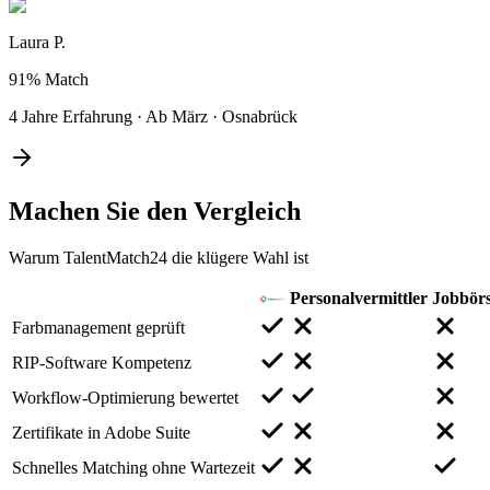
Laura P.
91%
Match
4 Jahre Erfahrung
·
Ab März
·
Osnabrück
Machen Sie den
Vergleich
Warum TalentMatch24 die klügere Wahl ist
Personalvermittler
Jobbör
Farbmanagement geprüft
RIP-Software Kompetenz
Workflow-Optimierung bewertet
Zertifikate in Adobe Suite
Schnelles Matching ohne Wartezeit