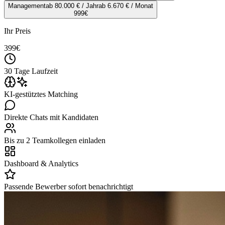
Management
ab 80.000 € / Jahr
ab 6.670 € / Monat
999
€
Ihr Preis
399
€
30 Tage Laufzeit
KI-gestütztes Matching
Direkte Chats mit Kandidaten
Bis zu 2 Teamkollegen einladen
Dashboard & Analytics
Passende Bewerber sofort benachrichtigt