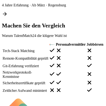
4 Jahre Erfahrung
·
Ab März
·
Regensburg
Machen Sie den
Vergleich
Warum TalentMatch24 die klügere Wahl ist
Personalvermittler
Jobbörsen
Tech-Stack Matching
Remote-Kompatibilität geprüft
Git-Erfahrung verifiziert
Netzwerkprotokoll-
Kenntnisse
Sicherheitszertifikate geprüft
Zeitlicher Aufwand minimiert