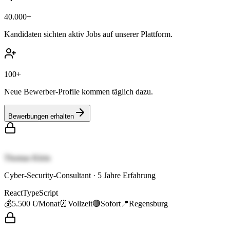
40.000+
Kandidaten sichten aktiv Jobs auf unserer Plattform.
100+
Neue Bewerber-Profile kommen täglich dazu.
Bewerbungen erhalten
Thomas Klein
Cyber-Security-Consultant
·
5
Jahre Erfahrung
React
TypeScript
💰
5.500 €
/Monat
⏰
Vollzeit
🟢
Sofort
📍
Regensburg