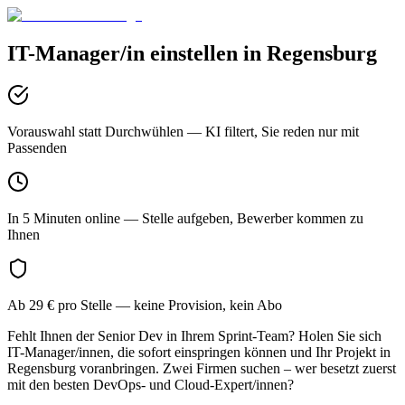
IT-Manager/in
einstellen in
Regensburg
Vorauswahl statt Durchwühlen
— KI filtert, Sie reden nur mit
Passenden
In 5 Minuten online
— Stelle aufgeben, Bewerber kommen zu
Ihnen
Ab 29 € pro Stelle
— keine Provision, kein Abo
Fehlt Ihnen der Senior Dev in Ihrem Sprint-Team? Holen Sie sich
IT-Manager/innen, die sofort einspringen können und Ihr Projekt in
Regensburg voranbringen. Zwei Firmen suchen – wer besetzt zuerst
mit den besten DevOps- und Cloud-Expert/innen?