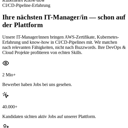
Kubernetes Know-how
CI/CD-Pipeline-Erfahrung
Ihre nächsten
IT-Manager/in
— schon auf
der Plattform
Unsere IT-Manager/innen bringen AWS-Zertifikate, Kubernetes-
Erfahrung und know-how in CI/CD-Pipelines mit. Wir matchen
nach relevanten Fähigkeiten, nicht nach Buzzwords. Ihre DevOps &
Cloud Projekte profitieren von echten Skills.
2 Mio+
Bewerber haben Jobs bei uns gesehen.
40.000+
Kandidaten sichten aktiv Jobs auf unserer Plattform.