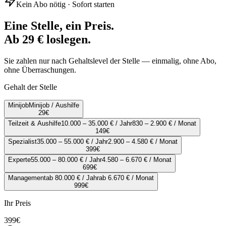
Kein Abo nötig · Sofort starten
Eine Stelle, ein Preis.
Ab 29 € loslegen.
Sie zahlen nur nach Gehaltslevel der Stelle — einmalig, ohne Abo,
ohne Überraschungen.
Gehalt der Stelle
Minijob
Minijob / Aushilfe
29
€
Teilzeit & Aushilfe
10.000 – 35.000 € / Jahr
830 – 2.900 € / Monat
149
€
Spezialist
35.000 – 55.000 € / Jahr
2.900 – 4.580 € / Monat
399
€
Experte
55.000 – 80.000 € / Jahr
4.580 – 6.670 € / Monat
699
€
Management
ab 80.000 € / Jahr
ab 6.670 € / Monat
999
€
Ihr Preis
399
€