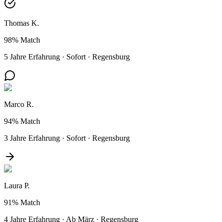
Thomas K.
98%
Match
5 Jahre Erfahrung
·
Sofort
·
Regensburg
Marco R.
94%
Match
3 Jahre Erfahrung
·
Sofort
·
Regensburg
Laura P.
91%
Match
4 Jahre Erfahrung
·
Ab März
·
Regensburg