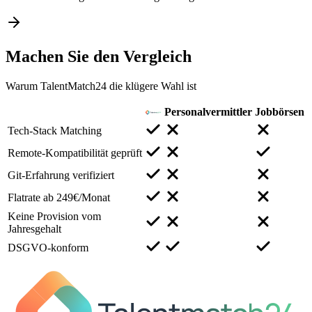
Machen Sie den
Vergleich
Warum TalentMatch24 die klügere Wahl ist
Personalvermittler
Jobbörsen
Tech-Stack Matching
Remote-Kompatibilität geprüft
Git-Erfahrung verifiziert
Flatrate ab 249€/Monat
Keine Provision vom
Jahresgehalt
DSGVO-konform