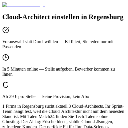
Cloud-Architect
einstellen in
Regensburg
Vorauswahl statt Durchwühlen
— KI filtert, Sie reden nur mit
Passenden
In 5 Minuten online
— Stelle aufgeben, Bewerber kommen zu
Ihnen
Ab 29 € pro Stelle
— keine Provision, kein Abo
1 Firma in Regensburg sucht aktuell 3 Cloud-Architects. Ihr Sprint-
Team hängt fest, weil die Cloud-Architektur nicht auf dem neuesten
Stand ist. Mit TalentMatch24 finden Sie Tech-Talents ohne
Ghosting. Der Alltag: Frische Ideen, stabile Cloud-Lösungen,
zufriedene Kunden. Der perfekte Fit für Ihre Data-Science-