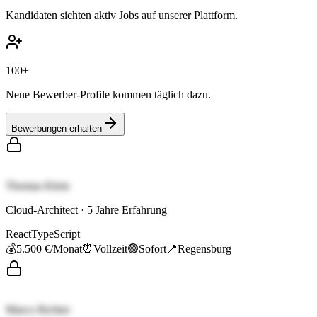
Kandidaten sichten aktiv Jobs auf unserer Plattform.
100+
Neue Bewerber-Profile kommen täglich dazu.
Bewerbungen erhalten
Thomas Klein
Cloud-Architect
·
5
Jahre Erfahrung
React
TypeScript
💰
5.500 €
/Monat
⏰
Vollzeit
🟢
Sofort
📍
Regensburg
Marco Richter