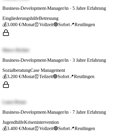
Business-Development-Manager/in
·
5
Jahre Erfahrung
Eingliederungshilfe
Betreuung
💰
3.000 €
/Monat
⏰
Vollzeit
🟢
Sofort
📍
Reutlingen
Marco Richter
Business-Development-Manager/in
·
3
Jahre Erfahrung
Sozialberatung
Case Management
💰
3.200 €
/Monat
⏰
Teilzeit
🟢
Sofort
📍
Reutlingen
Laura Braun
Business-Development-Manager/in
·
7
Jahre Erfahrung
Jugendhilfe
Krisenintervention
💰
3.400 €
/Monat
⏰
Vollzeit
🟢
Sofort
📍
Reutlingen