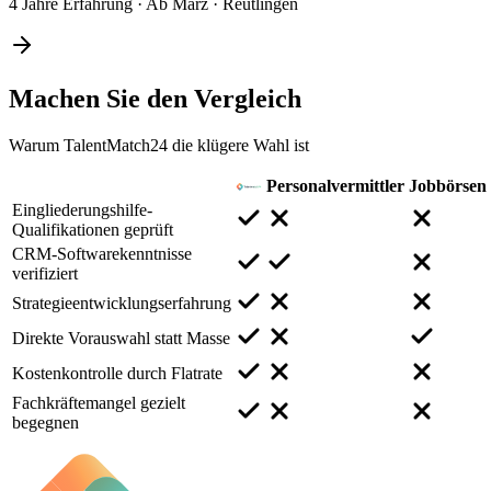
4 Jahre Erfahrung
·
Ab März
·
Reutlingen
Machen Sie den
Vergleich
Warum TalentMatch24 die klügere Wahl ist
Personalvermittler
Jobbörsen
Eingliederungshilfe-
Qualifikationen geprüft
CRM-Softwarekenntnisse
verifiziert
Strategieentwicklungserfahrung
Direkte Vorauswahl statt Masse
Kostenkontrolle durch Flatrate
Fachkräftemangel gezielt
begegnen