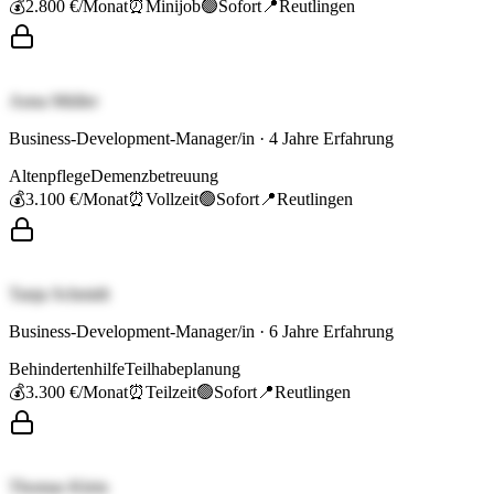
💰
2.800 €
/Monat
⏰
Minijob
🟢
Sofort
📍
Reutlingen
Anna Müller
Business-Development-Manager/in
·
4
Jahre Erfahrung
Altenpflege
Demenzbetreuung
💰
3.100 €
/Monat
⏰
Vollzeit
🟢
Sofort
📍
Reutlingen
Tanja Schmidt
Business-Development-Manager/in
·
6
Jahre Erfahrung
Behindertenhilfe
Teilhabeplanung
💰
3.300 €
/Monat
⏰
Teilzeit
🟢
Sofort
📍
Reutlingen
Thomas Klein