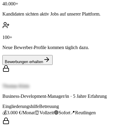
40.000+
Kandidaten sichten aktiv Jobs auf unserer Plattform.
100+
Neue Bewerber-Profile kommen täglich dazu.
Bewerbungen erhalten
Thomas Klein
Business-Development-Manager/in
·
5
Jahre Erfahrung
Eingliederungshilfe
Betreuung
💰
3.000 €
/Monat
⏰
Vollzeit
🟢
Sofort
📍
Reutlingen