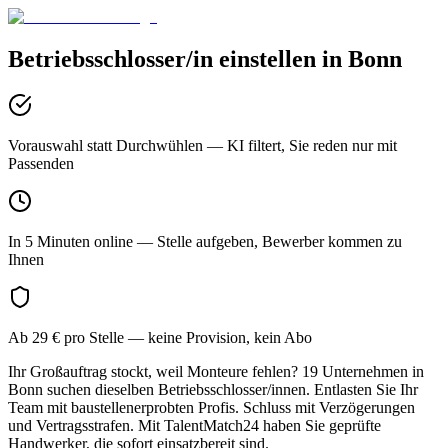
Betriebsschlosser/in
einstellen in
Bonn
Vorauswahl statt Durchwühlen
— KI filtert, Sie reden nur mit
Passenden
In 5 Minuten online
— Stelle aufgeben, Bewerber kommen zu
Ihnen
Ab 29 € pro Stelle
— keine Provision, kein Abo
Ihr Großauftrag stockt, weil Monteure fehlen? 19 Unternehmen in
Bonn suchen dieselben Betriebsschlosser/innen. Entlasten Sie Ihr
Team mit baustellenerprobten Profis. Schluss mit Verzögerungen
und Vertragsstrafen. Mit TalentMatch24 haben Sie geprüfte
Handwerker, die sofort einsatzbereit sind.