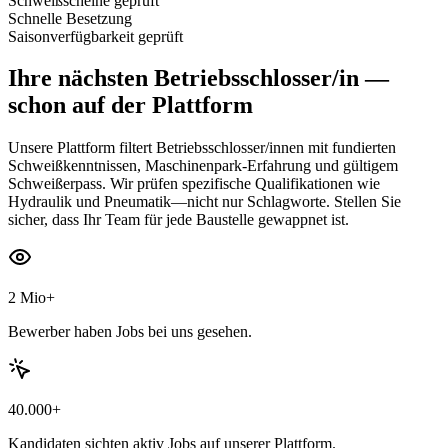
Schweißscheine geprüft
Schnelle Besetzung
Saisonverfügbarkeit geprüft
Ihre nächsten
Betriebsschlosser/in
—
schon auf der Plattform
Unsere Plattform filtert Betriebsschlosser/innen mit fundierten
Schweißkenntnissen, Maschinenpark-Erfahrung und gültigem
Schweißerpass. Wir prüfen spezifische Qualifikationen wie
Hydraulik und Pneumatik—nicht nur Schlagworte. Stellen Sie
sicher, dass Ihr Team für jede Baustelle gewappnet ist.
2 Mio+
Bewerber haben Jobs bei uns gesehen.
40.000+
Kandidaten sichten aktiv Jobs auf unserer Plattform.