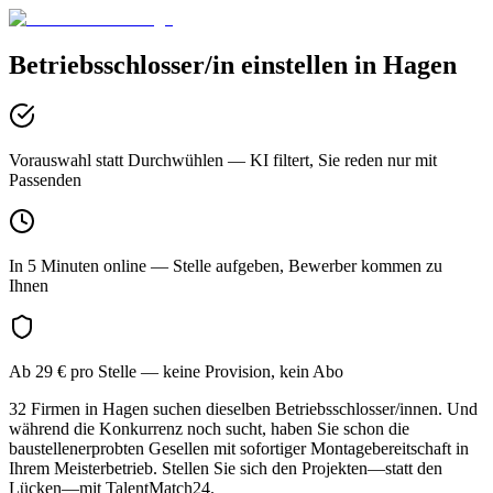
Betriebsschlosser/in
einstellen in
Hagen
Vorauswahl statt Durchwühlen
— KI filtert, Sie reden nur mit
Passenden
In 5 Minuten online
— Stelle aufgeben, Bewerber kommen zu
Ihnen
Ab 29 € pro Stelle
— keine Provision, kein Abo
32 Firmen in Hagen suchen dieselben Betriebsschlosser/innen. Und
während die Konkurrenz noch sucht, haben Sie schon die
baustellenerprobten Gesellen mit sofortiger Montagebereitschaft in
Ihrem Meisterbetrieb. Stellen Sie sich den Projekten—statt den
Lücken—mit TalentMatch24.