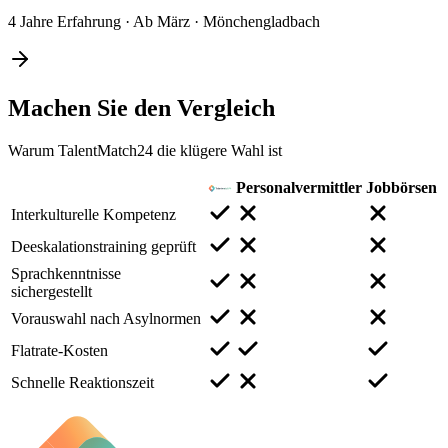
4 Jahre Erfahrung
·
Ab März
·
Mönchengladbach
Machen Sie den
Vergleich
Warum TalentMatch24 die klügere Wahl ist
Personalvermittler
Jobbörsen
Interkulturelle Kompetenz
Deeskalationstraining geprüft
Sprachkenntnisse
sichergestellt
Vorauswahl nach Asylnormen
Flatrate-Kosten
Schnelle Reaktionszeit