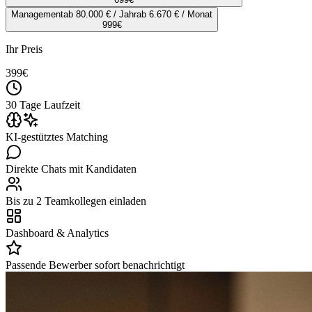
Management
ab 80.000 € / Jahr
ab 6.670 € / Monat
999
€
Ihr Preis
399
€
30 Tage Laufzeit
KI-gestütztes Matching
Direkte Chats mit Kandidaten
Bis zu 2 Teamkollegen einladen
Dashboard & Analytics
Passende Bewerber sofort benachrichtigt