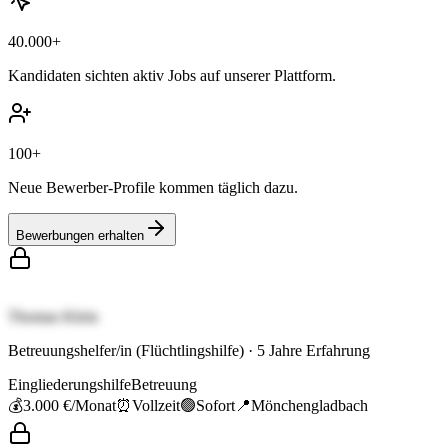
40.000+
Kandidaten sichten aktiv Jobs auf unserer Plattform.
100+
Neue Bewerber-Profile kommen täglich dazu.
Bewerbungen erhalten
Thomas Klein
Betreuungshelfer/in (Flüchtlingshilfe)
·
5
Jahre Erfahrung
Eingliederungshilfe
Betreuung
💰
3.000 €
/Monat
⏰
Vollzeit
🟢
Sofort
📍
Mönchengladbach