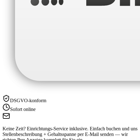
DSGVO-konform
Sofort online
Keine Zeit? Einrichtungs-Service inklusive.
Einfach buchen und uns
Stellenbeschreibung + Gehaltsspanne per E-Mail senden — wir
richten Ihre Anzeige komplett für Sie ein.