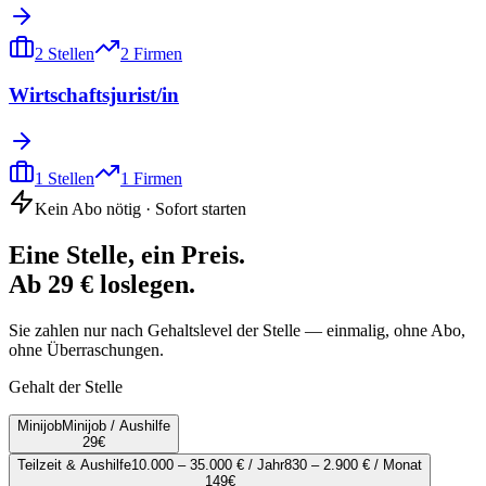
2
Stellen
2
Firmen
Wirtschaftsjurist/in
1
Stellen
1
Firmen
Kein Abo nötig · Sofort starten
Eine Stelle, ein Preis.
Ab 29 € loslegen.
Sie zahlen nur nach Gehaltslevel der Stelle — einmalig, ohne Abo,
ohne Überraschungen.
Gehalt der Stelle
Minijob
Minijob / Aushilfe
29
€
Teilzeit & Aushilfe
10.000 – 35.000 € / Jahr
830 – 2.900 € / Monat
149
€