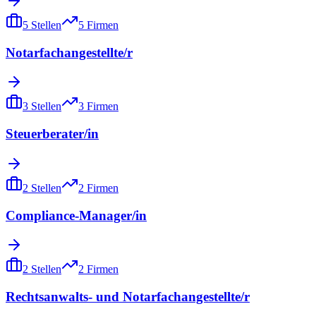
5
Stellen
5
Firmen
Notarfachangestellte/r
3
Stellen
3
Firmen
Steuerberater/in
2
Stellen
2
Firmen
Compliance-Manager/in
2
Stellen
2
Firmen
Rechtsanwalts- und Notarfachangestellte/r