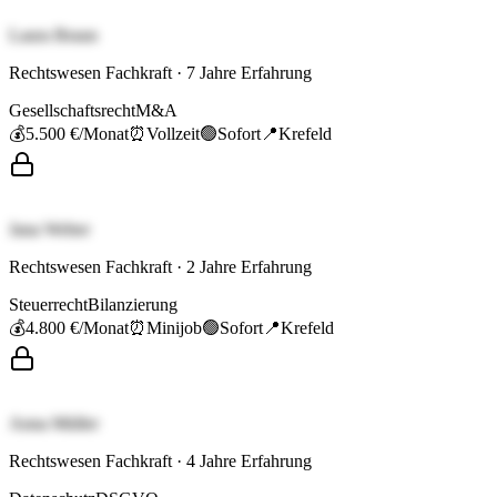
Laura Braun
Rechtswesen Fachkraft
·
7
Jahre Erfahrung
Gesellschaftsrecht
M&A
💰
5.500 €
/Monat
⏰
Vollzeit
🟢
Sofort
📍
Krefeld
Jana Weber
Rechtswesen Fachkraft
·
2
Jahre Erfahrung
Steuerrecht
Bilanzierung
💰
4.800 €
/Monat
⏰
Minijob
🟢
Sofort
📍
Krefeld
Anna Müller
Rechtswesen Fachkraft
·
4
Jahre Erfahrung