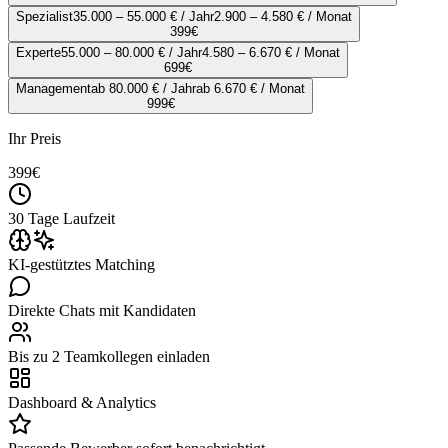
Spezialist
35.000 – 55.000 € / Jahr
2.900 – 4.580 € / Monat
399
€
Experte
55.000 – 80.000 € / Jahr
4.580 – 6.670 € / Monat
699
€
Management
ab 80.000 € / Jahr
ab 6.670 € / Monat
999
€
Ihr Preis
399
€
30 Tage Laufzeit
KI-gestütztes Matching
Direkte Chats mit Kandidaten
Bis zu 2 Teamkollegen einladen
Dashboard & Analytics