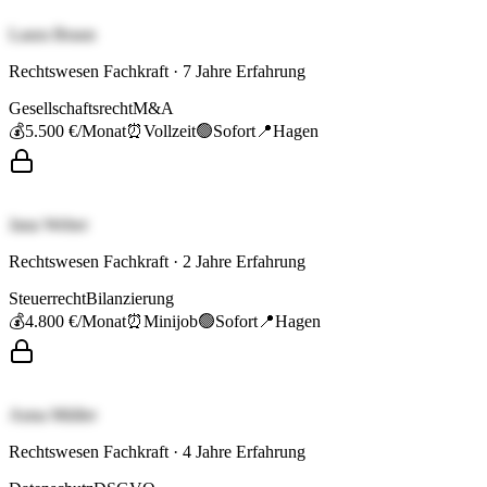
Laura Braun
Rechtswesen Fachkraft
·
7
Jahre Erfahrung
Gesellschaftsrecht
M&A
💰
5.500 €
/Monat
⏰
Vollzeit
🟢
Sofort
📍
Hagen
Jana Weber
Rechtswesen Fachkraft
·
2
Jahre Erfahrung
Steuerrecht
Bilanzierung
💰
4.800 €
/Monat
⏰
Minijob
🟢
Sofort
📍
Hagen
Anna Müller
Rechtswesen Fachkraft
·
4
Jahre Erfahrung