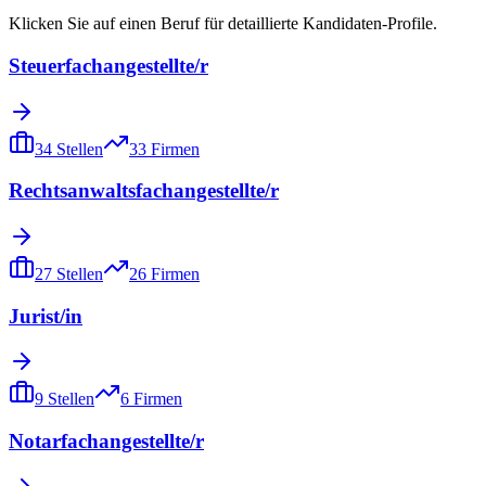
Klicken Sie auf einen Beruf für detaillierte Kandidaten-Profile.
Steuerfachangestellte/r
34
Stellen
33
Firmen
Rechtsanwaltsfachangestellte/r
27
Stellen
26
Firmen
Jurist/in
9
Stellen
6
Firmen
Notarfachangestellte/r