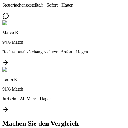
Steuerfachangestellte/r
·
Sofort
·
Hagen
Marco R.
94%
Match
Rechtsanwaltsfachangestellte/r
·
Sofort
·
Hagen
Laura P.
91%
Match
Jurist/in
·
Ab März
·
Hagen
Machen Sie den
Vergleich