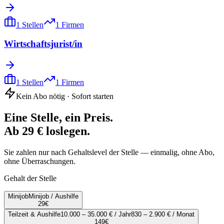
1
Stellen
1
Firmen
Wirtschaftsjurist/in
1
Stellen
1
Firmen
Kein Abo nötig · Sofort starten
Eine Stelle, ein Preis.
Ab 29 € loslegen.
Sie zahlen nur nach Gehaltslevel der Stelle — einmalig, ohne Abo,
ohne Überraschungen.
Gehalt der Stelle
Minijob
Minijob / Aushilfe
29
€
Teilzeit & Aushilfe
10.000 – 35.000 € / Jahr
830 – 2.900 € / Monat
149
€