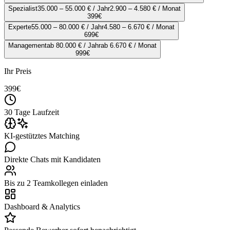
Spezialist
35.000 – 55.000 € / Jahr
2.900 – 4.580 € / Monat
399
€
Experte
55.000 – 80.000 € / Jahr
4.580 – 6.670 € / Monat
699
€
Management
ab 80.000 € / Jahr
ab 6.670 € / Monat
999
€
Ihr Preis
399
€
30 Tage Laufzeit
KI-gestütztes Matching
Direkte Chats mit Kandidaten
Bis zu 2 Teamkollegen einladen
Dashboard & Analytics