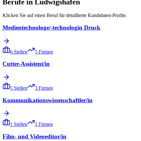
Berufe in
Ludwigshafen
Klicken Sie auf einen Beruf für detaillierte Kandidaten-Profile.
Medientechnologe/-technologin Druck
6
Stellen
5
Firmen
Cutter-Assistent/in
5
Stellen
3
Firmen
Kommunikationswissenschaftler/in
1
Stellen
1
Firmen
Film- und Videoeditor/in