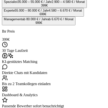
Spezialist
35.000 – 55.000 € / Jahr
2.900 – 4.580 € / Monat
399
€
Experte
55.000 – 80.000 € / Jahr
4.580 – 6.670 € / Monat
699
€
Management
ab 80.000 € / Jahr
ab 6.670 € / Monat
999
€
Ihr Preis
399
€
30 Tage Laufzeit
KI-gestütztes Matching
Direkte Chats mit Kandidaten
Bis zu 2 Teamkollegen einladen
Dashboard & Analytics
Passende Bewerber sofort benachrichtigt