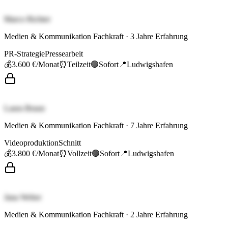
Marco Richter
Medien & Kommunikation Fachkraft
·
3
Jahre Erfahrung
PR-Strategie
Pressearbeit
💰
3.600 €
/Monat
⏰
Teilzeit
🟢
Sofort
📍
Ludwigshafen
Laura Braun
Medien & Kommunikation Fachkraft
·
7
Jahre Erfahrung
Videoproduktion
Schnitt
💰
3.800 €
/Monat
⏰
Vollzeit
🟢
Sofort
📍
Ludwigshafen
Jana Weber
Medien & Kommunikation Fachkraft
·
2
Jahre Erfahrung