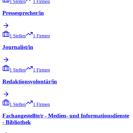
1
Stellen
1
Firmen
Pressesprecher/in
1
Stellen
1
Firmen
Journalist/in
1
Stellen
1
Firmen
Redaktionsvolontär/in
1
Stellen
1
Firmen
Fachangestellte/r - Medien- und Informationsdienste
- Bibliothek