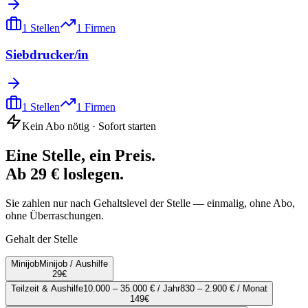
1
Stellen
1
Firmen
Siebdrucker/in
1
Stellen
1
Firmen
Kein Abo nötig · Sofort starten
Eine Stelle, ein Preis.
Ab 29 € loslegen.
Sie zahlen nur nach Gehaltslevel der Stelle — einmalig, ohne Abo,
ohne Überraschungen.
Gehalt der Stelle
Minijob
Minijob / Aushilfe
29
€
Teilzeit & Aushilfe
10.000 – 35.000 € / Jahr
830 – 2.900 € / Monat
149
€