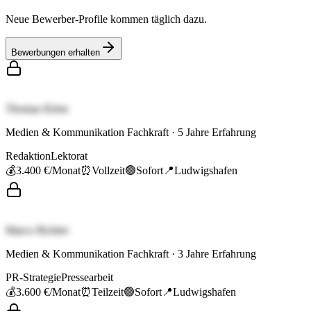
Neue Bewerber-Profile kommen täglich dazu.
Bewerbungen erhalten
Thomas Klein
Medien & Kommunikation Fachkraft
·
5
Jahre Erfahrung
Redaktion
Lektorat
💰
3.400 €
/Monat
⏰
Vollzeit
🟢
Sofort
📍
Ludwigshafen
Marco Richter
Medien & Kommunikation Fachkraft
·
3
Jahre Erfahrung
PR-Strategie
Pressearbeit
💰
3.600 €
/Monat
⏰
Teilzeit
🟢
Sofort
📍
Ludwigshafen