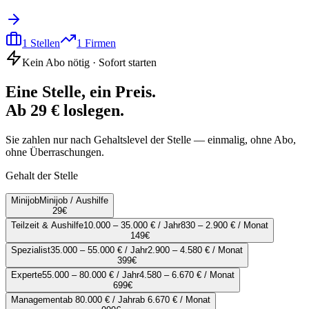
1
Stellen
1
Firmen
Kein Abo nötig · Sofort starten
Eine Stelle, ein Preis.
Ab 29 € loslegen.
Sie zahlen nur nach Gehaltslevel der Stelle — einmalig, ohne Abo,
ohne Überraschungen.
Gehalt der Stelle
Minijob
Minijob / Aushilfe
29
€
Teilzeit & Aushilfe
10.000 – 35.000 € / Jahr
830 – 2.900 € / Monat
149
€
Spezialist
35.000 – 55.000 € / Jahr
2.900 – 4.580 € / Monat
399
€
Experte
55.000 – 80.000 € / Jahr
4.580 – 6.670 € / Monat
699
€
Management
ab 80.000 € / Jahr
ab 6.670 € / Monat