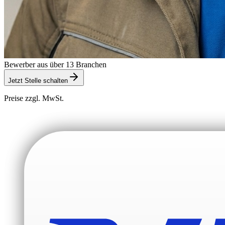
Bewerber aus über 13 Branchen
Jetzt Stelle schalten
Preise zzgl. MwSt.