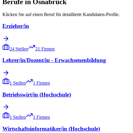
Berufe in
Osnabrück
Klicken Sie auf einen Beruf für detaillierte Kandidaten-Profile.
Erzieher/in
24
Stellen
21
Firmen
Lehrer/in/Dozent/in - Erwachsenenbildung
1
Stellen
1
Firmen
Betriebswirt/in (Hochschule)
1
Stellen
1
Firmen
Wirtschaftsinformatiker/in (Hochschule)