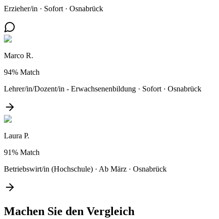
Erzieher/in
·
Sofort
·
Osnabrück
Marco R.
94%
Match
Lehrer/in/Dozent/in - Erwachsenenbildung
·
Sofort
·
Osnabrück
Laura P.
91%
Match
Betriebswirt/in (Hochschule)
·
Ab März
·
Osnabrück
Machen Sie den
Vergleich