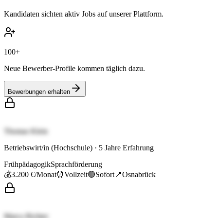
Kandidaten sichten aktiv Jobs auf unserer Plattform.
100+
Neue Bewerber-Profile kommen täglich dazu.
Bewerbungen erhalten
Thomas Klein
Betriebswirt/in (Hochschule)
·
5
Jahre Erfahrung
Frühpädagogik
Sprachförderung
💰
3.200 €
/Monat
⏰
Vollzeit
🟢
Sofort
📍
Osnabrück
Marco Richter