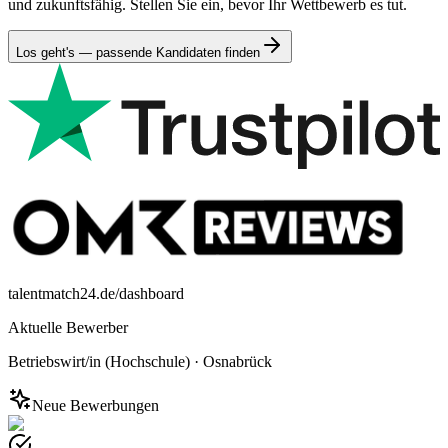
und zukunftsfähig. Stellen Sie ein, bevor Ihr Wettbewerb es tut.
Los geht's — passende Kandidaten finden
talentmatch24.de/dashboard
Aktuelle Bewerber
Betriebswirt/in (Hochschule)
·
Osnabrück
Neue Bewerbungen