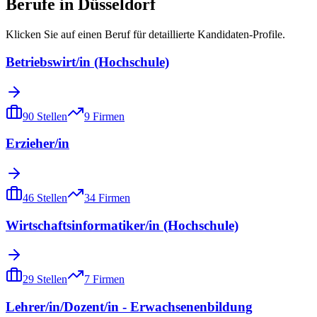
Berufe in
Düsseldorf
Klicken Sie auf einen Beruf für detaillierte Kandidaten-Profile.
Betriebswirt/in (Hochschule)
90
Stellen
9
Firmen
Erzieher/in
46
Stellen
34
Firmen
Wirtschaftsinformatiker/in (Hochschule)
29
Stellen
7
Firmen
Lehrer/in/Dozent/in - Erwachsenenbildung