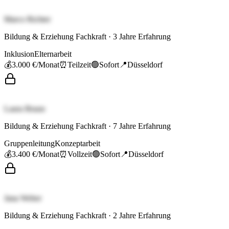
Marco Richter
Bildung & Erziehung Fachkraft
·
3
Jahre Erfahrung
Inklusion
Elternarbeit
💰
3.000 €
/Monat
⏰
Teilzeit
🟢
Sofort
📍
Düsseldorf
Laura Braun
Bildung & Erziehung Fachkraft
·
7
Jahre Erfahrung
Gruppenleitung
Konzeptarbeit
💰
3.400 €
/Monat
⏰
Vollzeit
🟢
Sofort
📍
Düsseldorf
Jana Weber
Bildung & Erziehung Fachkraft
·
2
Jahre Erfahrung