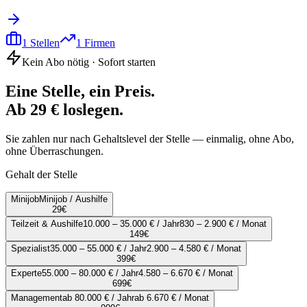
1
Stellen
1
Firmen
Kein Abo nötig · Sofort starten
Eine Stelle, ein Preis.
Ab 29 € loslegen.
Sie zahlen nur nach Gehaltslevel der Stelle — einmalig, ohne Abo,
ohne Überraschungen.
Gehalt der Stelle
Minijob
Minijob / Aushilfe
29
€
Teilzeit & Aushilfe
10.000 – 35.000 € / Jahr
830 – 2.900 € / Monat
149
€
Spezialist
35.000 – 55.000 € / Jahr
2.900 – 4.580 € / Monat
399
€
Experte
55.000 – 80.000 € / Jahr
4.580 – 6.670 € / Monat
699
€
Management
ab 80.000 € / Jahr
ab 6.670 € / Monat