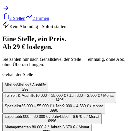
2
Stellen
2
Firmen
Kein Abo nötig · Sofort starten
Eine Stelle, ein Preis.
Ab 29 € loslegen.
Sie zahlen nur nach Gehaltslevel der Stelle — einmalig, ohne Abo,
ohne Überraschungen.
Gehalt der Stelle
Minijob
Minijob / Aushilfe
29
€
Teilzeit & Aushilfe
10.000 – 35.000 € / Jahr
830 – 2.900 € / Monat
149
€
Spezialist
35.000 – 55.000 € / Jahr
2.900 – 4.580 € / Monat
399
€
Experte
55.000 – 80.000 € / Jahr
4.580 – 6.670 € / Monat
699
€
Management
ab 80.000 € / Jahr
ab 6.670 € / Monat