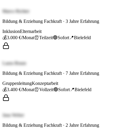
Marco Richter
Bildung & Erziehung Fachkraft
·
3
Jahre Erfahrung
Inklusion
Elternarbeit
💰
3.000 €
/Monat
⏰
Teilzeit
🟢
Sofort
📍
Bielefeld
Laura Braun
Bildung & Erziehung Fachkraft
·
7
Jahre Erfahrung
Gruppenleitung
Konzeptarbeit
💰
3.400 €
/Monat
⏰
Vollzeit
🟢
Sofort
📍
Bielefeld
Jana Weber
Bildung & Erziehung Fachkraft
·
2
Jahre Erfahrung