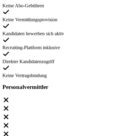
Keine Abo-Gebühren
Keine Vermittlungsprovision
Kandidaten bewerben sich aktiv
Recruiting-Plattform inklusive
Direkter Kandidatenzugriff
Keine Vertragsbindung
Personalvermittler