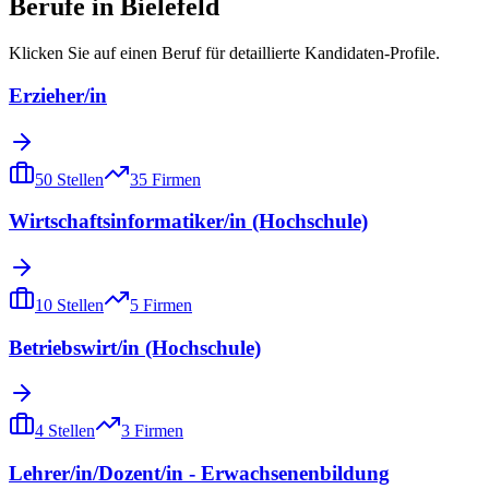
Berufe in
Bielefeld
Klicken Sie auf einen Beruf für detaillierte Kandidaten-Profile.
Erzieher/in
50
Stellen
35
Firmen
Wirtschaftsinformatiker/in (Hochschule)
10
Stellen
5
Firmen
Betriebswirt/in (Hochschule)
4
Stellen
3
Firmen
Lehrer/in/Dozent/in - Erwachsenenbildung