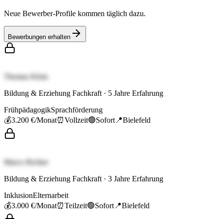
Neue Bewerber-Profile kommen täglich dazu.
Bewerbungen erhalten
Thomas Klein
Bildung & Erziehung Fachkraft
·
5
Jahre Erfahrung
Frühpädagogik
Sprachförderung
💰
3.200 €
/Monat
⏰
Vollzeit
🟢
Sofort
📍
Bielefeld
Marco Richter
Bildung & Erziehung Fachkraft
·
3
Jahre Erfahrung
Inklusion
Elternarbeit
💰
3.000 €
/Monat
⏰
Teilzeit
🟢
Sofort
📍
Bielefeld