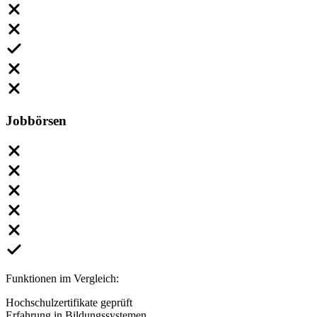
Jobbörsen
Funktionen im Vergleich:
Hochschulzertifikate geprüft
Erfahrung in Bildungssystemen