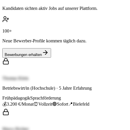
Kandidaten sichten aktiv Jobs auf unserer Plattform.
100+
Neue Bewerber-Profile kommen täglich dazu.
Bewerbungen erhalten
Thomas Klein
Betriebswirt/in (Hochschule)
·
5
Jahre Erfahrung
Frühpädagogik
Sprachförderung
💰
3.200 €
/Monat
⏰
Vollzeit
🟢
Sofort
📍
Bielefeld
Marco Richter