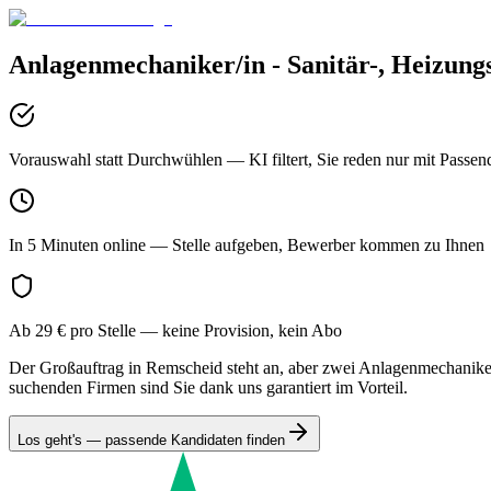
Anlagenmechaniker/in - Sanitär-, Heizung
Vorauswahl statt Durchwühlen
— KI filtert, Sie reden nur mit Passen
In 5 Minuten online
— Stelle aufgeben, Bewerber kommen zu Ihnen
Ab 29 € pro Stelle
— keine Provision, kein Abo
Der Großauftrag in Remscheid steht an, aber zwei Anlagenmechaniker 
suchenden Firmen sind Sie dank uns garantiert im Vorteil.
Los geht's — passende Kandidaten finden