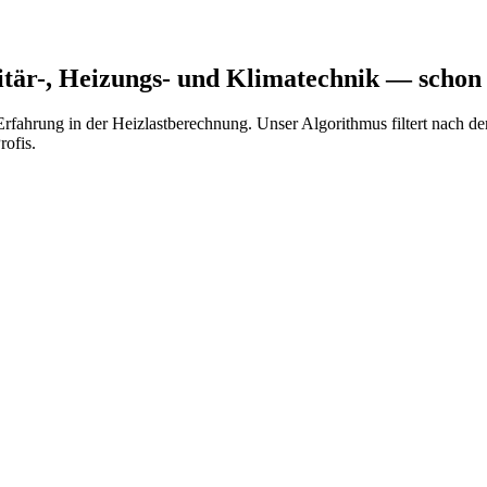
tär-, Heizungs- und Klimatechnik
— schon 
Erfahrung in der Heizlastberechnung. Unser Algorithmus filtert nach
ofis.