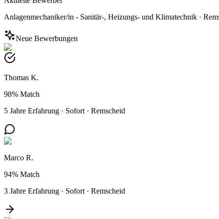
Aktuelle Bewerber
Anlagenmechaniker/in - Sanitär-, Heizungs- und Klimatechnik
·
Rems
Neue Bewerbungen
Thomas K.
98%
Match
5 Jahre Erfahrung
·
Sofort
·
Remscheid
Marco R.
94%
Match
3 Jahre Erfahrung
·
Sofort
·
Remscheid