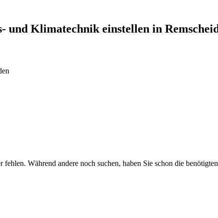
s- und Klimatechnik
einstellen in
Remschei
den
fehlen. Während andere noch suchen, haben Sie schon die benötigten b