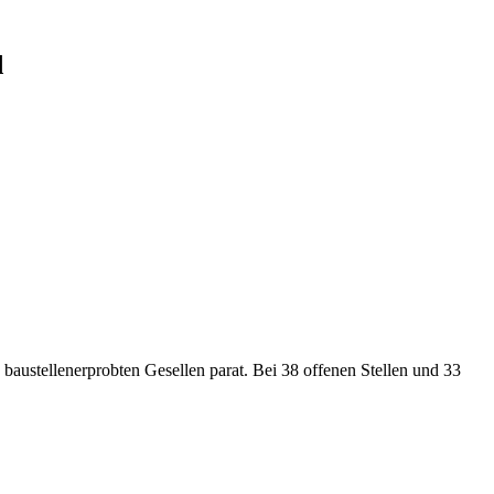
d
austellenerprobten Gesellen parat. Bei 38 offenen Stellen und 33