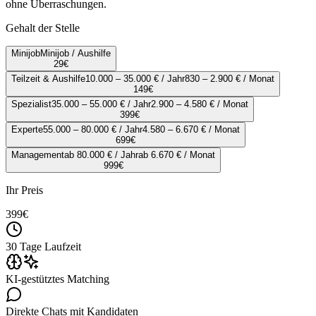
ohne Überraschungen.
Gehalt der Stelle
Minijob
Minijob / Aushilfe
29
€
Teilzeit & Aushilfe
10.000 – 35.000 € / Jahr
830 – 2.900 € / Monat
149
€
Spezialist
35.000 – 55.000 € / Jahr
2.900 – 4.580 € / Monat
399
€
Experte
55.000 – 80.000 € / Jahr
4.580 – 6.670 € / Monat
699
€
Management
ab 80.000 € / Jahr
ab 6.670 € / Monat
999
€
Ihr Preis
399
€
30 Tage Laufzeit
KI-gestütztes Matching
Direkte Chats mit Kandidaten