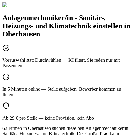
Anlagenmechaniker/in - Sanitär-,
Heizungs- und Klimatechnik
einstellen in
Oberhausen
Vorauswahl statt Durchwühlen
— KI filtert, Sie reden nur mit
Passenden
In 5 Minuten online
— Stelle aufgeben, Bewerber kommen zu
Ihnen
Ab 29 € pro Stelle
— keine Provision, kein Abo
62 Firmen in Oberhausen suchen dieselben Anlagenmechaniker/in -
Sanitär-, Heizungs- und Klimatechnik. Der Großauftrag kann