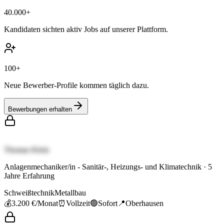
40.000+
Kandidaten sichten aktiv Jobs auf unserer Plattform.
100+
Neue Bewerber-Profile kommen täglich dazu.
Bewerbungen erhalten
Thomas Klein
Anlagenmechaniker/in - Sanitär-, Heizungs- und Klimatechnik
·
5
Jahre Erfahrung
Schweißtechnik
Metallbau
💰
3.200 €
/Monat
⏰
Vollzeit
🟢
Sofort
📍
Oberhausen