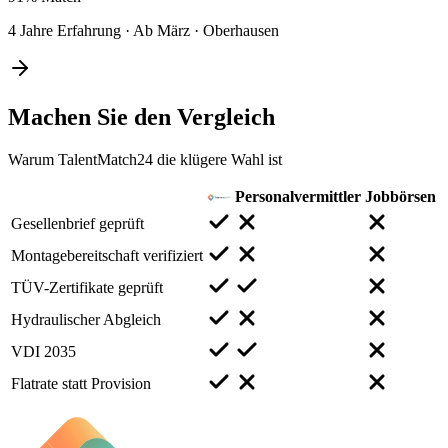
4 Jahre Erfahrung
·
Ab März
·
Oberhausen
Machen Sie den
Vergleich
Warum TalentMatch24 die klügere Wahl ist
Personalvermittler
Jobbörsen
Gesellenbrief geprüft
Montagebereitschaft verifiziert
TÜV-Zertifikate geprüft
Hydraulischer Abgleich
VDI 2035
Flatrate statt Provision