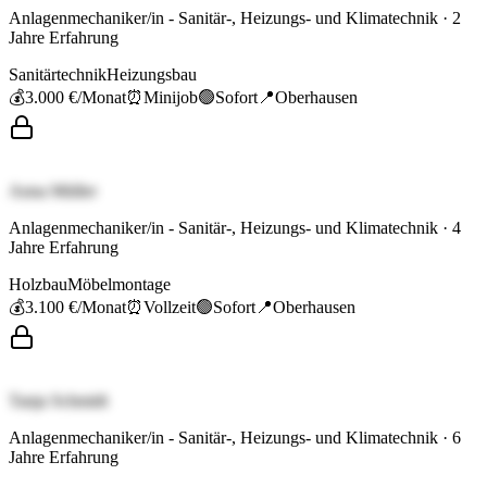
Anlagenmechaniker/in - Sanitär-, Heizungs- und Klimatechnik
·
2
Jahre Erfahrung
Sanitärtechnik
Heizungsbau
💰
3.000 €
/Monat
⏰
Minijob
🟢
Sofort
📍
Oberhausen
Anna Müller
Anlagenmechaniker/in - Sanitär-, Heizungs- und Klimatechnik
·
4
Jahre Erfahrung
Holzbau
Möbelmontage
💰
3.100 €
/Monat
⏰
Vollzeit
🟢
Sofort
📍
Oberhausen
Tanja Schmidt
Anlagenmechaniker/in - Sanitär-, Heizungs- und Klimatechnik
·
6
Jahre Erfahrung