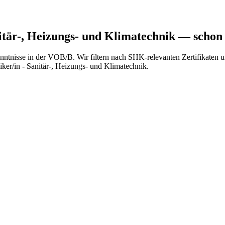
tär-, Heizungs- und Klimatechnik
— schon 
enntnisse in der VOB/B. Wir filtern nach SHK-relevanten Zertifikaten
ker/in - Sanitär-, Heizungs- und Klimatechnik.