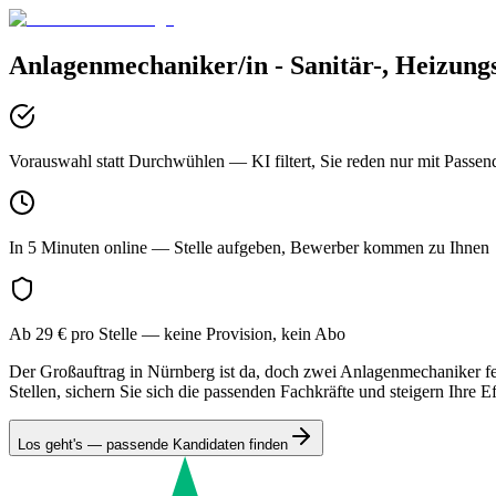
Anlagenmechaniker/in - Sanitär-, Heizung
Vorauswahl statt Durchwühlen
— KI filtert, Sie reden nur mit Passen
In 5 Minuten online
— Stelle aufgeben, Bewerber kommen zu Ihnen
Ab 29 € pro Stelle
— keine Provision, kein Abo
Der Großauftrag in Nürnberg ist da, doch zwei Anlagenmechaniker feh
Stellen, sichern Sie sich die passenden Fachkräfte und steigern Ihre Ef
Los geht's — passende Kandidaten finden