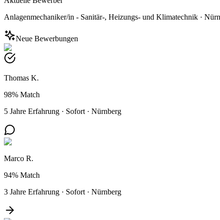
Aktuelle Bewerber
Anlagenmechaniker/in - Sanitär-, Heizungs- und Klimatechnik
·
Nürn
Neue Bewerbungen
Thomas K.
98%
Match
5 Jahre Erfahrung
·
Sofort
·
Nürnberg
Marco R.
94%
Match
3 Jahre Erfahrung
·
Sofort
·
Nürnberg