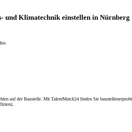
s- und Klimatechnik
einstellen in
Nürnberg
den
len auf der Baustelle. Mit TalentMatch24 finden Sie baustellenerprobt
fizienz.