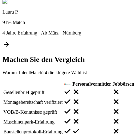
Laura P.
91%
Match
4 Jahre Erfahrung
·
Ab März
·
Nürnberg
Machen Sie den
Vergleich
Warum TalentMatch24 die klügere Wahl ist
Personalvermittler
Jobbörsen
Gesellenbrief geprüft
Montagebereitschaft verifiziert
VOB/B-Kenntnisse geprüft
Maschinenpark-Erfahrung
Baustellenprotokoll-Erfahrung