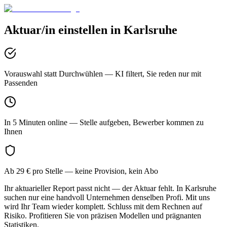
Aktuar/in
einstellen in
Karlsruhe
Vorauswahl statt Durchwühlen
— KI filtert, Sie reden nur mit
Passenden
In 5 Minuten online
— Stelle aufgeben, Bewerber kommen zu
Ihnen
Ab 29 € pro Stelle
— keine Provision, kein Abo
Ihr aktuarieller Report passt nicht — der Aktuar fehlt. In Karlsruhe
suchen nur eine handvoll Unternehmen denselben Profi. Mit uns
wird Ihr Team wieder komplett. Schluss mit dem Rechnen auf
Risiko. Profitieren Sie von präzisen Modellen und prägnanten
Statistiken.