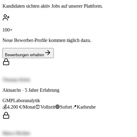
Kandidaten sichten aktiv Jobs auf unserer Plattform.
100+
Neue Bewerber-Profile kommen täglich dazu.
Bewerbungen erhalten
Thomas Klein
Aktuar/in
·
5
Jahre Erfahrung
GMP
Laboranalytik
💰
4.200 €
/Monat
⏰
Vollzeit
🟢
Sofort
📍
Karlsruhe
Marco Richter