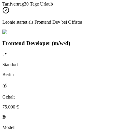
Tarifvertrag
30 Tage Urlaub
Leonie
startet als Frontend Dev bei
Offistra
Frontend Developer (m/w/d)
📍
Standort
Berlin
💰
Gehalt
75.000 €
🌐
Modell