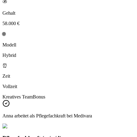
💰
Gehalt
58.000 €
🌐
Modell
Hybrid
⏰
Zeit
Vollzeit
Kreatives Team
Bonus
Anna
arbeitet als Pflegefachkraft bei
Medivara