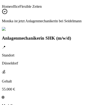
Homeoffice
Flexible Zeiten
Monika
ist jetzt Anlagenmechanikerin bei
Seidelmann
Anlagenmechanikerin SHK (m/w/d)
📍
Standort
Düsseldorf
💰
Gehalt
55.000 €
🌐