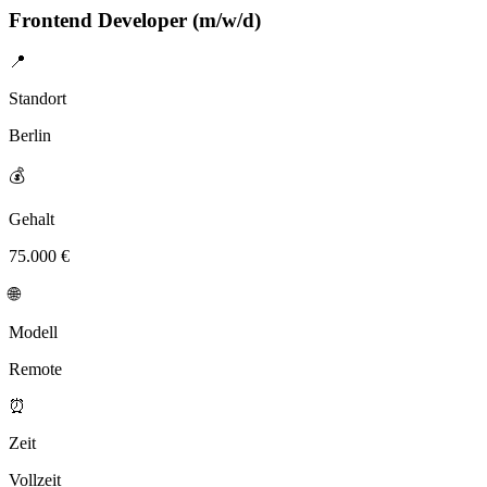
Frontend Developer (m/w/d)
📍
Standort
Berlin
💰
Gehalt
75.000 €
🌐
Modell
Remote
⏰
Zeit
Vollzeit