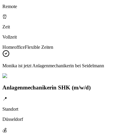
Remote
⏰
Zeit
Vollzeit
Homeoffice
Flexible Zeiten
Monika
ist jetzt Anlagenmechanikerin bei
Seidelmann
Anlagenmechanikerin SHK (m/w/d)
📍
Standort
Düsseldorf
💰