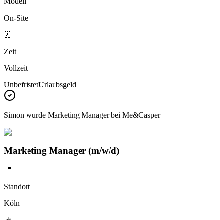
Modell
On-Site
⏰
Zeit
Vollzeit
Unbefristet
Urlaubsgeld
Simon
wurde Marketing Manager bei
Me&Casper
Marketing Manager (m/w/d)
📍
Standort
Köln