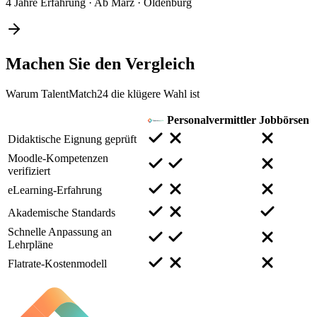
4 Jahre Erfahrung
·
Ab März
·
Oldenburg
Machen Sie den
Vergleich
Warum TalentMatch24 die klügere Wahl ist
Personalvermittler
Jobbörsen
Didaktische Eignung geprüft
Moodle-Kompetenzen
verifiziert
eLearning-Erfahrung
Akademische Standards
Schnelle Anpassung an
Lehrpläne
Flatrate-Kostenmodell