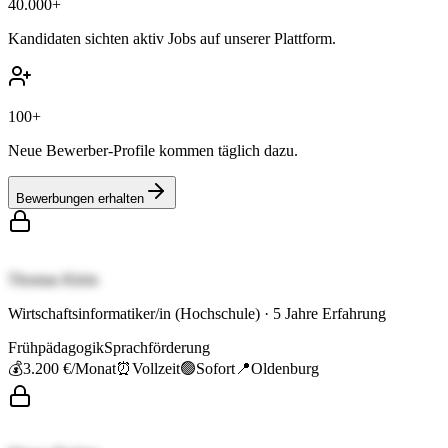
40.000+
Kandidaten sichten aktiv Jobs auf unserer Plattform.
100+
Neue Bewerber-Profile kommen täglich dazu.
Bewerbungen erhalten
Thomas Klein
Wirtschaftsinformatiker/in (Hochschule)
·
5
Jahre Erfahrung
Frühpädagogik
Sprachförderung
💰
3.200 €
/Monat
⏰
Vollzeit
🟢
Sofort
📍
Oldenburg