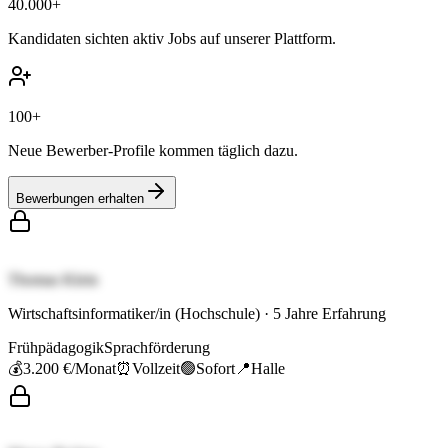
40.000+
Kandidaten sichten aktiv Jobs auf unserer Plattform.
100+
Neue Bewerber-Profile kommen täglich dazu.
Bewerbungen erhalten
Thomas Klein
Wirtschaftsinformatiker/in (Hochschule)
·
5
Jahre Erfahrung
Frühpädagogik
Sprachförderung
💰
3.200 €
/Monat
⏰
Vollzeit
🟢
Sofort
📍
Halle