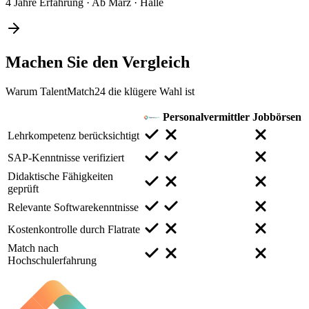
4 Jahre Erfahrung
·
Ab März
·
Halle
Machen Sie den
Vergleich
Warum TalentMatch24 die klügere Wahl ist
Personalvermittler
Jobbörsen
Lehrkompetenz berücksichtigt
SAP-Kenntnisse verifiziert
Didaktische Fähigkeiten
geprüft
Relevante Softwarekenntnisse
Kostenkontrolle durch Flatrate
Match nach
Hochschulerfahrung