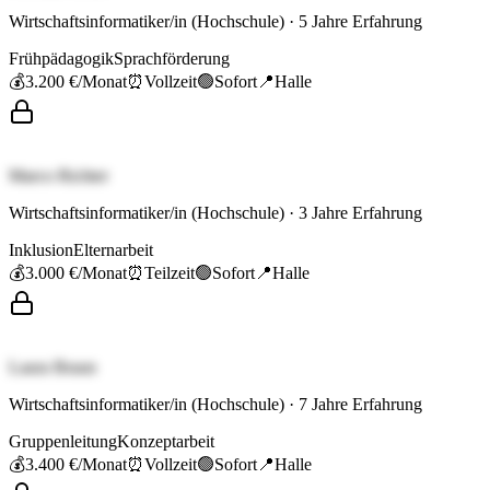
Wirtschaftsinformatiker/in (Hochschule)
·
5
Jahre Erfahrung
Frühpädagogik
Sprachförderung
💰
3.200 €
/Monat
⏰
Vollzeit
🟢
Sofort
📍
Halle
Marco Richter
Wirtschaftsinformatiker/in (Hochschule)
·
3
Jahre Erfahrung
Inklusion
Elternarbeit
💰
3.000 €
/Monat
⏰
Teilzeit
🟢
Sofort
📍
Halle
Laura Braun
Wirtschaftsinformatiker/in (Hochschule)
·
7
Jahre Erfahrung
Gruppenleitung
Konzeptarbeit
💰
3.400 €
/Monat
⏰
Vollzeit
🟢
Sofort
📍
Halle