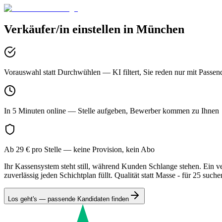
Verkäufer/in
einstellen in
München
Vorauswahl statt Durchwühlen
— KI filtert, Sie reden nur mit Passen
In 5 Minuten online
— Stelle aufgeben, Bewerber kommen zu Ihnen
Ab 29 € pro Stelle
— keine Provision, kein Abo
Ihr Kassensystem steht still, während Kunden Schlange stehen. Ein v
zuverlässig jeden Schichtplan füllt. Qualität statt Masse - für 25 su
Los geht's — passende Kandidaten finden