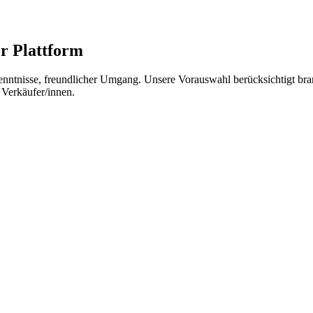
r Plattform
nisse, freundlicher Umgang. Unsere Vorauswahl berücksichtigt branch
 Verkäufer/innen.