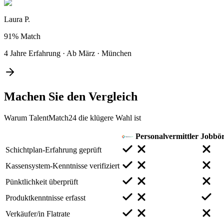
Laura P.
91%
Match
4 Jahre Erfahrung
·
Ab März
·
München
Machen Sie den
Vergleich
Warum TalentMatch24 die klügere Wahl ist
Personalvermittler
Jobbö
Schichtplan-Erfahrung geprüft
Kassensystem-Kenntnisse verifiziert
Pünktlichkeit überprüft
Produktkenntnisse erfasst
Verkäufer/in Flatrate