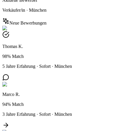
Aktuelle Bewerber
Verkäufer/in
·
München
Neue Bewerbungen
Thomas K.
98%
Match
5 Jahre Erfahrung
·
Sofort
·
München
Marco R.
94%
Match
3 Jahre Erfahrung
·
Sofort
·
München