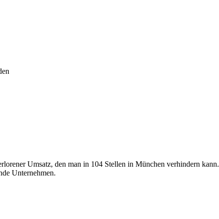
den
erlorener Umsatz, den man in 104 Stellen in München verhindern kann.
chende Unternehmen.