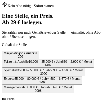
Kein Abo nötig · Sofort starten
Eine Stelle, ein Preis.
Ab 29 € loslegen.
Sie zahlen nur nach Gehaltslevel der Stelle — einmalig, ohne Abo,
ohne Überraschungen.
Gehalt der Stelle
Minijob
Minijob / Aushilfe
29
€
Teilzeit & Aushilfe
10.000 – 35.000 € / Jahr
830 – 2.900 € / Monat
149
€
Spezialist
35.000 – 55.000 € / Jahr
2.900 – 4.580 € / Monat
399
€
Experte
55.000 – 80.000 € / Jahr
4.580 – 6.670 € / Monat
699
€
Management
ab 80.000 € / Jahr
ab 6.670 € / Monat
999
€
Ihr Preis