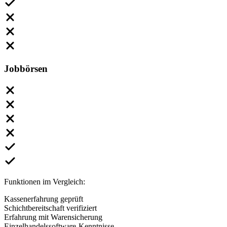
Jobbörsen
Funktionen im Vergleich:
Kassenerfahrung geprüft
Schichtbereitschaft verifiziert
Erfahrung mit Warensicherung
Einzelhandelssoftware-Kenntnisse