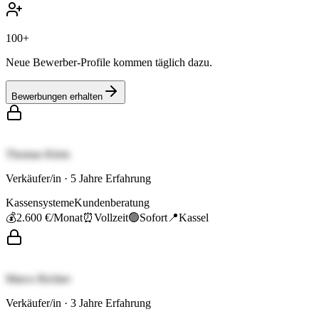
100+
Neue Bewerber-Profile kommen täglich dazu.
Bewerbungen erhalten
Thomas Klein
Verkäufer/in
·
5
Jahre Erfahrung
Kassensysteme
Kundenberatung
💰
2.600 €
/Monat
⏰
Vollzeit
🟢
Sofort
📍
Kassel
Marco Richter
Verkäufer/in
·
3
Jahre Erfahrung