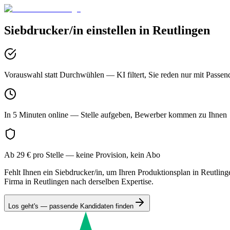
Siebdrucker/in
einstellen in
Reutlingen
Vorauswahl statt Durchwühlen
— KI filtert, Sie reden nur mit Passen
In 5 Minuten online
— Stelle aufgeben, Bewerber kommen zu Ihnen
Ab 29 € pro Stelle
— keine Provision, kein Abo
Fehlt Ihnen ein Siebdrucker/in, um Ihren Produktionsplan in Reutlin
Firma in Reutlingen nach derselben Expertise.
Los geht's — passende Kandidaten finden