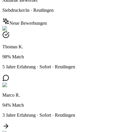
Aktuelle Bewerber
Siebdrucker/in
·
Reutlingen
Neue Bewerbungen
Thomas K.
98%
Match
5 Jahre Erfahrung
·
Sofort
·
Reutlingen
Marco R.
94%
Match
3 Jahre Erfahrung
·
Sofort
·
Reutlingen