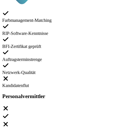
Farbmanagement-Matching
RIP-Software-Kenntnisse
BFI-Zertifikat geprüft
Auftragsterminstrenge
Netzwerk-Qualität
Kandidatenflut
Personalvermittler